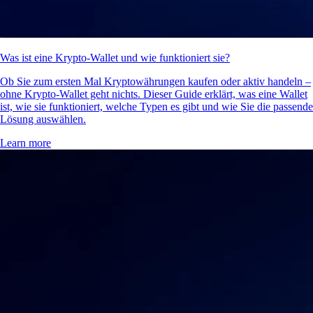
Was ist eine Krypto-Wallet und wie funktioniert sie?
Ob Sie zum ersten Mal Kryptowährungen kaufen oder aktiv handeln –
ohne Krypto-Wallet geht nichts. Dieser Guide erklärt, was eine Wallet
ist, wie sie funktioniert, welche Typen es gibt und wie Sie die passende
Lösung auswählen.
Learn more