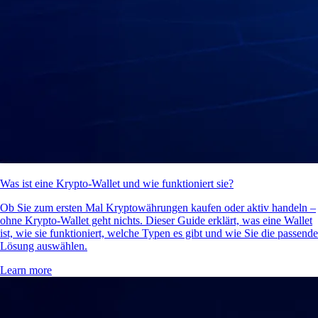
Was ist eine Krypto-Wallet und wie funktioniert sie?
Ob Sie zum ersten Mal Kryptowährungen kaufen oder aktiv handeln –
ohne Krypto-Wallet geht nichts. Dieser Guide erklärt, was eine Wallet
ist, wie sie funktioniert, welche Typen es gibt und wie Sie die passende
Lösung auswählen.
Learn more