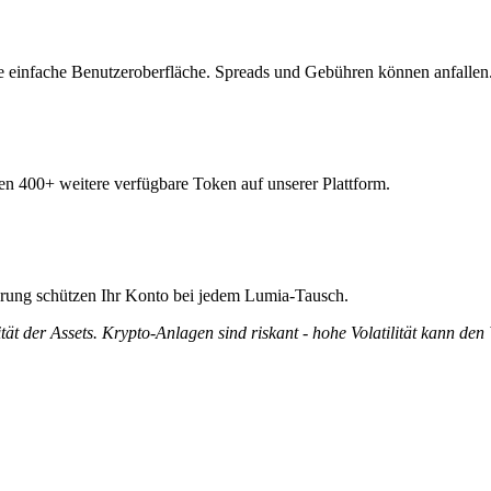
e einfache Benutzeroberfläche. Spreads und Gebühren können anfallen
en 400+ weitere verfügbare Token auf unserer Plattform.
ierung schützen Ihr Konto bei jedem Lumia-Tausch.
tät der Assets. Krypto-Anlagen sind riskant - hohe Volatilität kann den