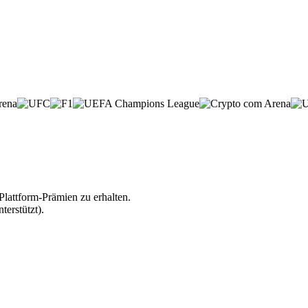
lattform-Prämien zu erhalten.
erstützt).