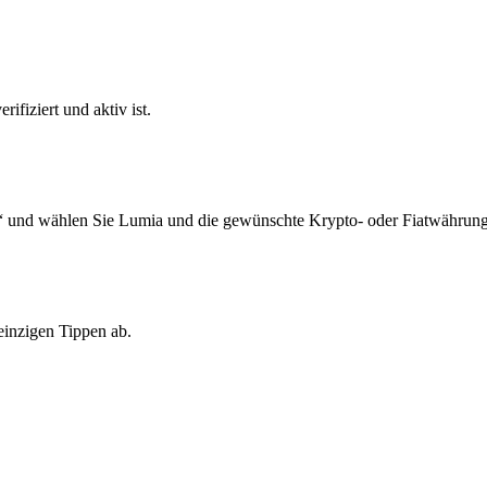
ifiziert und aktiv ist.
“ und wählen Sie Lumia und die gewünschte Krypto- oder Fiatwährung
einzigen Tippen ab.