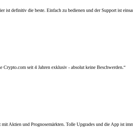
r ist definitiv die beste. Einfach zu bedienen und der Support ist eins
 Crypto.com seit 4 Jahren exklusiv - absolut keine Beschwerden.“
zt mit Aktien und Prognosemärkten. Tolle Upgrades und die App ist imme