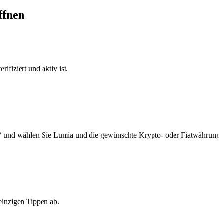
ffnen
ifiziert und aktiv ist.
“ und wählen Sie Lumia und die gewünschte Krypto- oder Fiatwährung
einzigen Tippen ab.