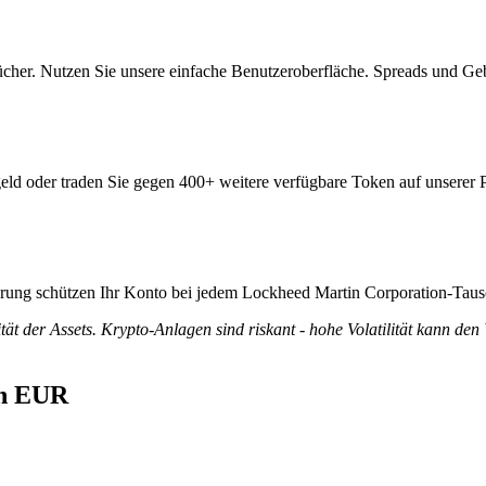
cher. Nutzen Sie unsere einfache Benutzeroberfläche. Spreads und Ge
eld oder traden Sie gegen 400+ weitere verfügbare Token auf unserer P
zierung schützen Ihr Konto bei jedem Lockheed Martin Corporation-Taus
tät der Assets. Krypto-Anlagen sind riskant - hohe Volatilität kann den
in EUR