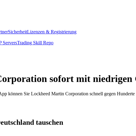
rtner
Sicherheit
Lizenzen & Registrierung
 Servers
Trading Skill Repo
orporation sofort mit niedrige
om App können Sie Lockheed Martin Corporation schnell gegen Hundert
eutschland tauschen