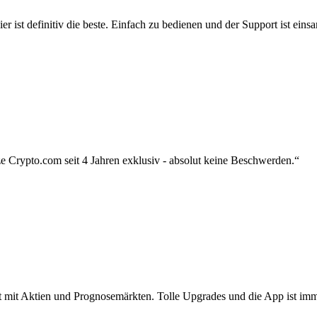
r ist definitiv die beste. Einfach zu bedienen und der Support ist eins
 Crypto.com seit 4 Jahren exklusiv - absolut keine Beschwerden.“
zt mit Aktien und Prognosemärkten. Tolle Upgrades und die App ist imme