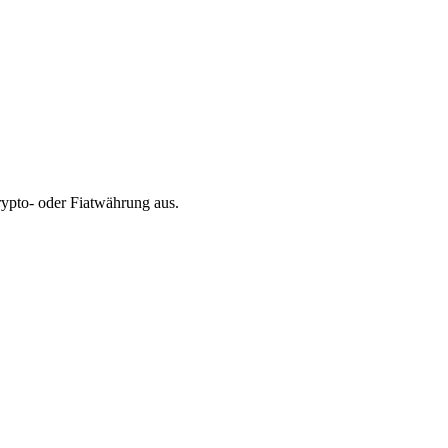
ypto- oder Fiatwährung aus.