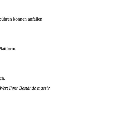
bühren können anfallen.
lattform.
ch.
 Wert Ihrer Bestände massiv