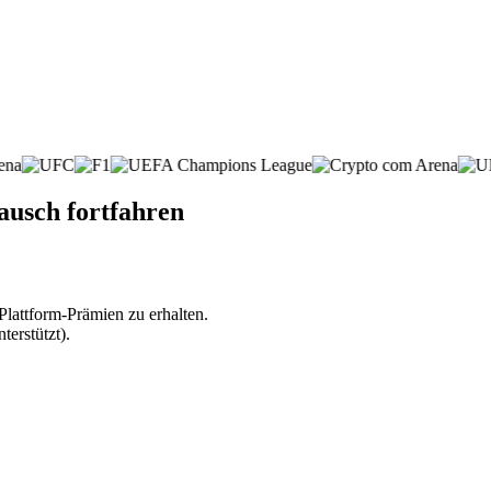
usch fortfahren
lattform-Prämien zu erhalten.
erstützt).