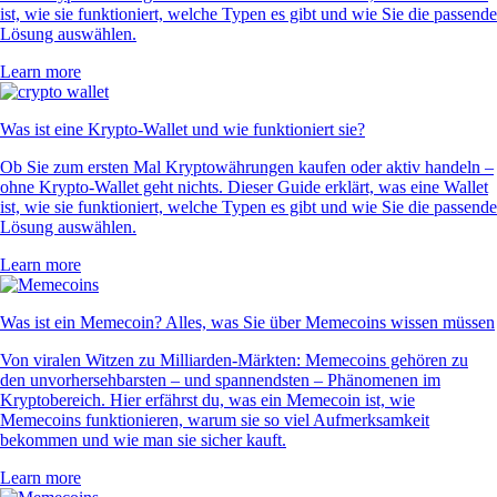
ist, wie sie funktioniert, welche Typen es gibt und wie Sie die passende
Lösung auswählen.
Learn more
Was ist eine Krypto-Wallet und wie funktioniert sie?
Ob Sie zum ersten Mal Kryptowährungen kaufen oder aktiv handeln –
ohne Krypto-Wallet geht nichts. Dieser Guide erklärt, was eine Wallet
ist, wie sie funktioniert, welche Typen es gibt und wie Sie die passende
Lösung auswählen.
Learn more
Was ist ein Memecoin? Alles, was Sie über Memecoins wissen müssen
Von viralen Witzen zu Milliarden-Märkten: Memecoins gehören zu
den unvorhersehbarsten – und spannendsten – Phänomenen im
Kryptobereich. Hier erfährst du, was ein Memecoin ist, wie
Memecoins funktionieren, warum sie so viel Aufmerksamkeit
bekommen und wie man sie sicher kauft.
Learn more