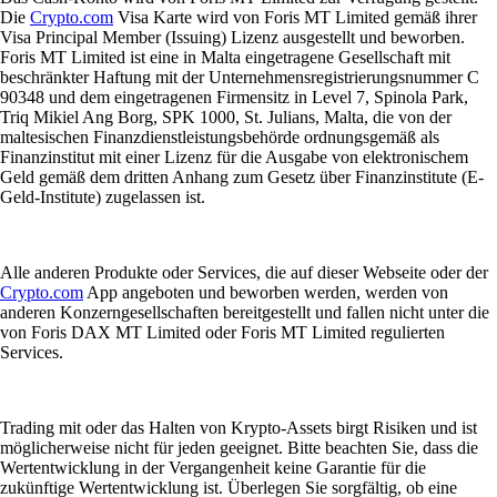
Die
Crypto.com
Visa Karte wird von Foris MT Limited gemäß ihrer
Visa Principal Member (Issuing) Lizenz ausgestellt und beworben.
Foris MT Limited ist eine in Malta eingetragene Gesellschaft mit
beschränkter Haftung mit der Unternehmensregistrierungsnummer C
90348 und dem eingetragenen Firmensitz in Level 7, Spinola Park,
Triq Mikiel Ang Borg, SPK 1000, St. Julians, Malta, die von der
maltesischen Finanzdienstleistungsbehörde ordnungsgemäß als
Finanzinstitut mit einer Lizenz für die Ausgabe von elektronischem
Geld gemäß dem dritten Anhang zum Gesetz über Finanzinstitute (E-
Geld-Institute) zugelassen ist.
Alle anderen Produkte oder Services, die auf dieser Webseite oder der
Crypto.com
App angeboten und beworben werden, werden von
anderen Konzerngesellschaften bereitgestellt und fallen nicht unter die
von Foris DAX MT Limited oder Foris MT Limited regulierten
Services.
Trading mit oder das Halten von Krypto-Assets birgt Risiken und ist
möglicherweise nicht für jeden geeignet. Bitte beachten Sie, dass die
Wertentwicklung in der Vergangenheit keine Garantie für die
zukünftige Wertentwicklung ist. Überlegen Sie sorgfältig, ob eine