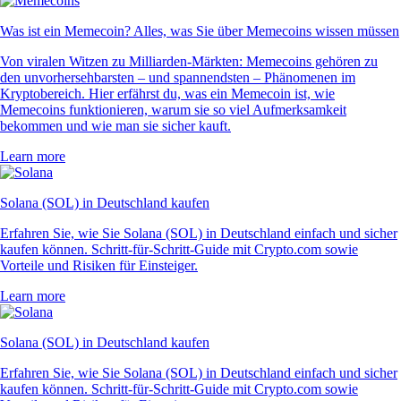
Was ist ein Memecoin? Alles, was Sie über Memecoins wissen müssen
Von viralen Witzen zu Milliarden-Märkten: Memecoins gehören zu
den unvorhersehbarsten – und spannendsten – Phänomenen im
Kryptobereich. Hier erfährst du, was ein Memecoin ist, wie
Memecoins funktionieren, warum sie so viel Aufmerksamkeit
bekommen und wie man sie sicher kauft.
Learn more
Solana (SOL) in Deutschland kaufen
Erfahren Sie, wie Sie Solana (SOL) in Deutschland einfach und sicher
kaufen können. Schritt-für-Schritt-Guide mit Crypto.com sowie
Vorteile und Risiken für Einsteiger.
Learn more
Solana (SOL) in Deutschland kaufen
Erfahren Sie, wie Sie Solana (SOL) in Deutschland einfach und sicher
kaufen können. Schritt-für-Schritt-Guide mit Crypto.com sowie