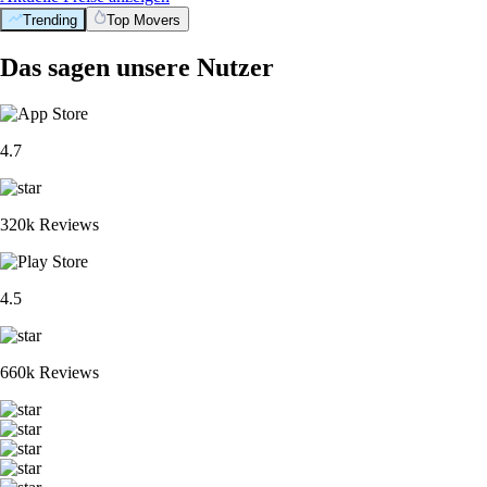
Trending
Top Movers
Das sagen unsere Nutzer
4.7
320k Reviews
4.5
660k Reviews