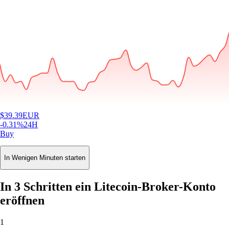
$
39.39
EUR
-0.31
%
24H
Buy
In Wenigen Minuten starten
In 3 Schritten ein Litecoin-Broker-Konto
eröffnen
1