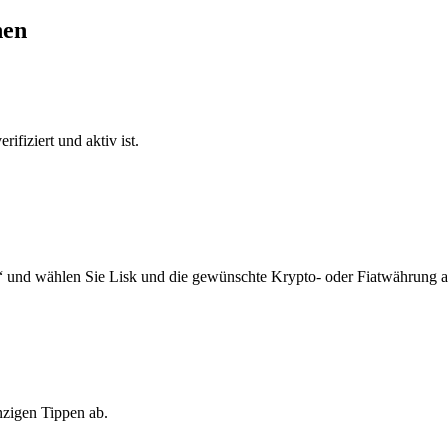
nen
ifiziert und aktiv ist.
“ und wählen Sie Lisk und die gewünschte Krypto- oder Fiatwährung a
nzigen Tippen ab.