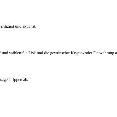
ifiziert und aktiv ist.
“ und wählen Sie Lisk und die gewünschte Krypto- oder Fiatwährung a
nzigen Tippen ab.