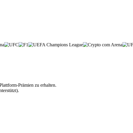
lattform-Prämien zu erhalten.
erstützt).