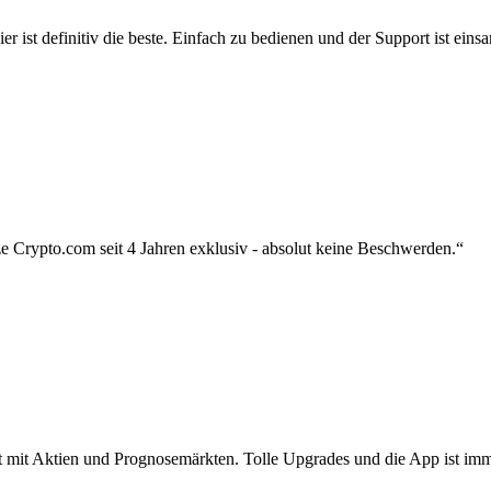
r ist definitiv die beste. Einfach zu bedienen und der Support ist eins
 Crypto.com seit 4 Jahren exklusiv - absolut keine Beschwerden.“
zt mit Aktien und Prognosemärkten. Tolle Upgrades und die App ist imme