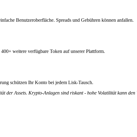
einfache Benutzeroberfläche. Spreads und Gebühren können anfallen.
n 400+ weitere verfügbare Token auf unserer Plattform.
ierung schützen Ihr Konto bei jedem Lisk-Tausch.
tät der Assets. Krypto-Anlagen sind riskant - hohe Volatilität kann den