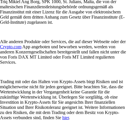
Triq Mikiel Ang Borg, SPK 1000, St. Julians, Malta, die von der
maltesischen Finanzdienstleistungsbehörde ordnungsgemäß als
Finanzinstitut mit einer Lizenz für die Ausgabe von elektronischem
Geld gemäß dem dritten Anhang zum Gesetz über Finanzinstitute (E-
Geld-Institute) zugelassen ist.
Alle anderen Produkte oder Services, die auf dieser Webseite oder der
Crypto.com
App angeboten und beworben werden, werden von
anderen Konzerngesellschaften bereitgestellt und fallen nicht unter die
von Foris DAX MT Limited oder Foris MT Limited regulierten
Services.
Trading mit oder das Halten von Krypto-Assets birgt Risiken und ist
möglicherweise nicht für jeden geeignet. Bitte beachten Sie, dass die
Wertentwicklung in der Vergangenheit keine Garantie für die
zukünftige Wertentwicklung ist. Überlegen Sie sorgfältig, ob eine
Investition in Krypto-Assets für Sie angesichts Ihrer finanziellen
Situation und Ihrer Risikotoleranz geeignet ist. Weitere Informationen
zu den Risiken, die mit dem Trading oder dem Besitz von Krypto-
Assets verbunden sind, finden Sie
hier
.