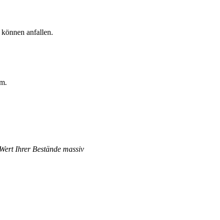
 können anfallen.
rm.
 Wert Ihrer Bestände massiv