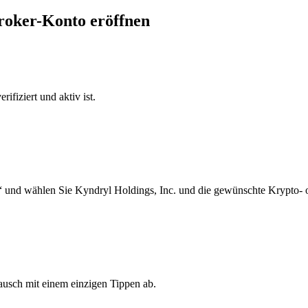
Broker-Konto eröffnen
ifiziert und aktiv ist.
“ und wählen Sie Kyndryl Holdings, Inc. und die gewünschte Krypto- 
ausch mit einem einzigen Tippen ab.