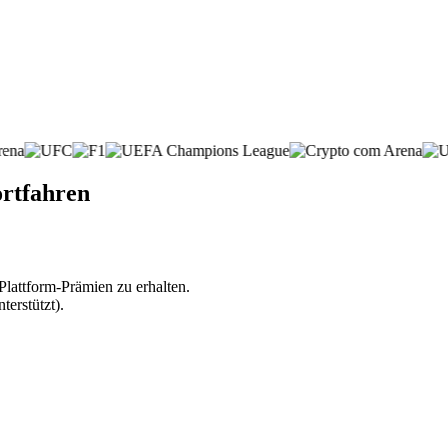
ortfahren
lattform-Prämien zu erhalten.
erstützt).