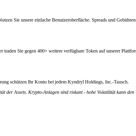
Nutzen Sie unsere einfache Benutzeroberfläche. Spreads und Gebühren
er traden Sie gegen 400+ weitere verfügbare Token auf unserer Plattfo
ierung schützen Ihr Konto bei jedem Kyndryl Holdings, Inc.-Tausch.
tät der Assets. Krypto-Anlagen sind riskant - hohe Volatilität kann den