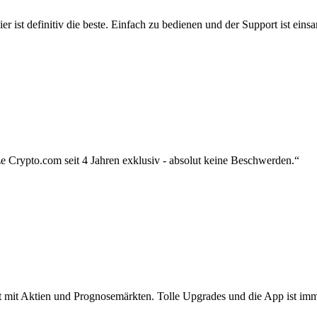
r ist definitiv die beste. Einfach zu bedienen und der Support ist eins
 Crypto.com seit 4 Jahren exklusiv - absolut keine Beschwerden.“
zt mit Aktien und Prognosemärkten. Tolle Upgrades und die App ist imme