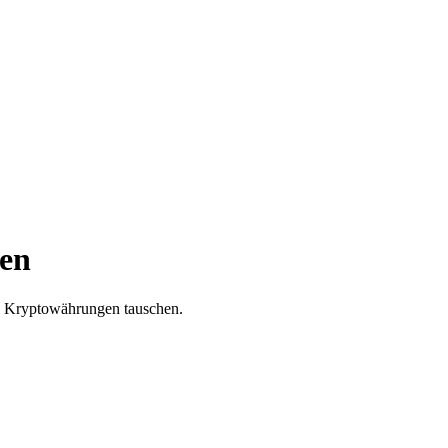
ren
re Kryptowährungen tauschen.