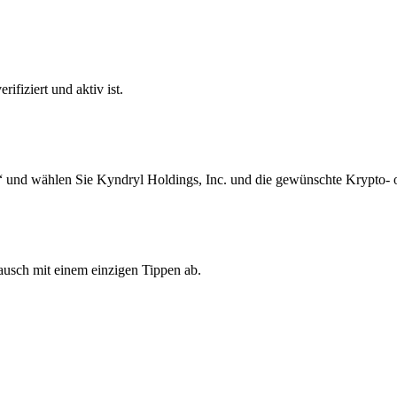
ifiziert und aktiv ist.
“ und wählen Sie Kyndryl Holdings, Inc. und die gewünschte Krypto- 
ausch mit einem einzigen Tippen ab.