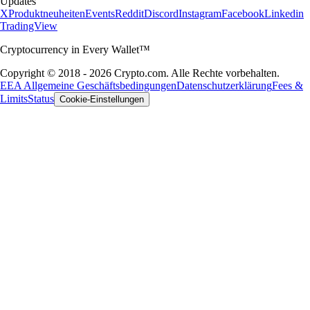
Updates
X
Produktneuheiten
Events
Reddit
Discord
Instagram
Facebook
Linkedin
TradingView
Cryptocurrency in Every Wallet™
Copyright © 2018 - 2026 Crypto.com. Alle Rechte vorbehalten.
EEA Allgemeine Geschäftsbedingungen
Datenschutzerklärung
Fees &
Limits
Status
Cookie-Einstellungen