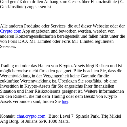
Geld gemäß dem dritten Anhang zum Gesetz über Finanzinstitute (E-
Geld-Institute) zugelassen ist.
Alle anderen Produkte oder Services, die auf dieser Webseite oder der
Crypto.com
App angeboten und beworben werden, werden von
anderen Konzerngesellschaften bereitgestellt und fallen nicht unter die
von Foris DAX MT Limited oder Foris MT Limited regulierten
Services.
Trading mit oder das Halten von Krypto-Assets birgt Risiken und ist
möglicherweise nicht für jeden geeignet. Bitte beachten Sie, dass die
Wertentwicklung in der Vergangenheit keine Garantie für die
zukünftige Wertentwicklung ist. Überlegen Sie sorgfältig, ob eine
Investition in Krypto-Assets für Sie angesichts Ihrer finanziellen
Situation und Ihrer Risikotoleranz geeignet ist. Weitere Informationen
zu den Risiken, die mit dem Trading oder dem Besitz von Krypto-
Assets verbunden sind, finden Sie
hier
.
Kontakt:
chat.crypto.com
| Büro: Level 7, Spinola Park, Triq Mikiel
Ang Borg, St Julians SPK 1000 Malta.