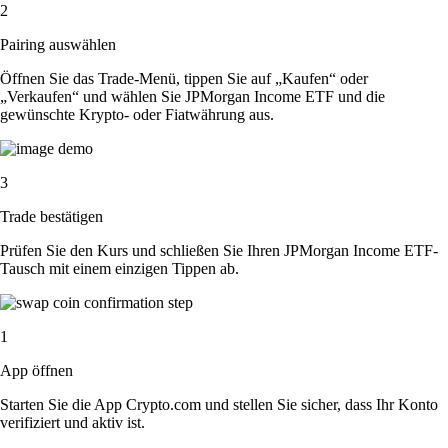
2
Pairing auswählen
Öffnen Sie das Trade-Menü, tippen Sie auf „Kaufen“ oder
„Verkaufen“ und wählen Sie JPMorgan Income ETF und die
gewünschte Krypto- oder Fiatwährung aus.
3
Trade bestätigen
Prüfen Sie den Kurs und schließen Sie Ihren JPMorgan Income ETF-
Tausch mit einem einzigen Tippen ab.
1
App öffnen
Starten Sie die App Crypto.com und stellen Sie sicher, dass Ihr Konto
verifiziert und aktiv ist.