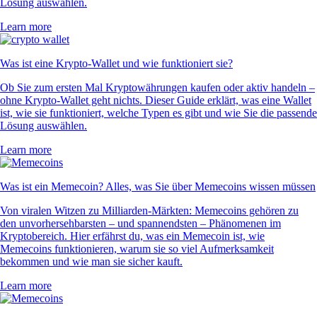
Lösung auswählen.
Learn more
Was ist eine Krypto-Wallet und wie funktioniert sie?
Ob Sie zum ersten Mal Kryptowährungen kaufen oder aktiv handeln –
ohne Krypto-Wallet geht nichts. Dieser Guide erklärt, was eine Wallet
ist, wie sie funktioniert, welche Typen es gibt und wie Sie die passende
Lösung auswählen.
Learn more
Was ist ein Memecoin? Alles, was Sie über Memecoins wissen müssen
Von viralen Witzen zu Milliarden-Märkten: Memecoins gehören zu
den unvorhersehbarsten – und spannendsten – Phänomenen im
Kryptobereich. Hier erfährst du, was ein Memecoin ist, wie
Memecoins funktionieren, warum sie so viel Aufmerksamkeit
bekommen und wie man sie sicher kauft.
Learn more