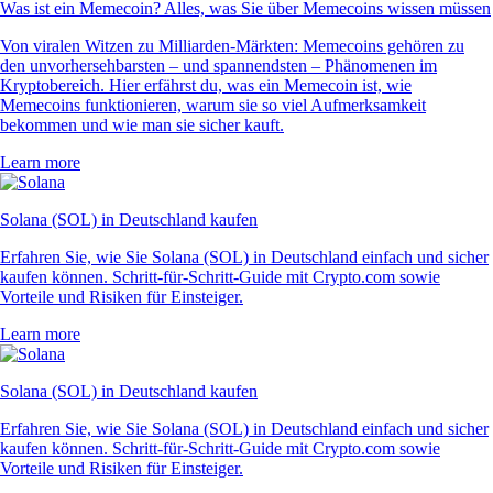
Was ist ein Memecoin? Alles, was Sie über Memecoins wissen müssen
Von viralen Witzen zu Milliarden-Märkten: Memecoins gehören zu
den unvorhersehbarsten – und spannendsten – Phänomenen im
Kryptobereich. Hier erfährst du, was ein Memecoin ist, wie
Memecoins funktionieren, warum sie so viel Aufmerksamkeit
bekommen und wie man sie sicher kauft.
Learn more
Solana (SOL) in Deutschland kaufen
Erfahren Sie, wie Sie Solana (SOL) in Deutschland einfach und sicher
kaufen können. Schritt-für-Schritt-Guide mit Crypto.com sowie
Vorteile und Risiken für Einsteiger.
Learn more
Solana (SOL) in Deutschland kaufen
Erfahren Sie, wie Sie Solana (SOL) in Deutschland einfach und sicher
kaufen können. Schritt-für-Schritt-Guide mit Crypto.com sowie
Vorteile und Risiken für Einsteiger.