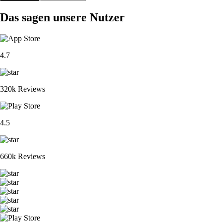
Das sagen unsere Nutzer
4.7
320k Reviews
4.5
660k Reviews