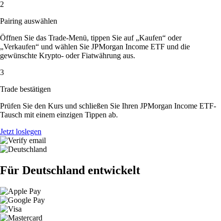
2
Pairing auswählen
Öffnen Sie das Trade-Menü, tippen Sie auf „Kaufen“ oder
„Verkaufen“ und wählen Sie JPMorgan Income ETF und die
gewünschte Krypto- oder Fiatwährung aus.
3
Trade bestätigen
Prüfen Sie den Kurs und schließen Sie Ihren JPMorgan Income ETF-
Tausch mit einem einzigen Tippen ab.
Jetzt loslegen
Für Deutschland entwickelt