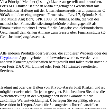
Visa Principal Member (Issuing) Lizenz ausgestellt und beworben.
Foris MT Limited ist eine in Malta eingetragene Gesellschaft mit
beschränkter Haftung mit der Unternehmensregistrierungsnummer C
90348 und dem eingetragenen Firmensitz in Level 7, Spinola Park,
Triq Mikiel Ang Borg, SPK 1000, St. Julians, Malta, die von der
maltesischen Finanzdienstleistungsbehörde ordnungsgemäß als
Finanzinstitut mit einer Lizenz für die Ausgabe von elektronischem
Geld gemäß dem dritten Anhang zum Gesetz über Finanzinstitute (E-
Geld-Institute) zugelassen ist.
Alle anderen Produkte oder Services, die auf dieser Webseite oder der
Crypto.com
App angeboten und beworben werden, werden von
anderen Konzerngesellschaften bereitgestellt und fallen nicht unter die
von Foris DAX MT Limited oder Foris MT Limited regulierten
Services.
Trading mit oder das Halten von Krypto-Assets birgt Risiken und ist
möglicherweise nicht für jeden geeignet. Bitte beachten Sie, dass die
Wertentwicklung in der Vergangenheit keine Garantie für die
zukünftige Wertentwicklung ist. Überlegen Sie sorgfältig, ob eine
Investition in Krypto-Assets für Sie angesichts Ihrer finanziellen