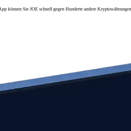
om App können Sie JOE schnell gegen Hunderte andere Kryptowährungen