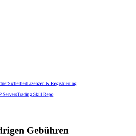
rtner
Sicherheit
Lizenzen & Registrierung
 Servers
Trading Skill Repo
edrigen Gebühren