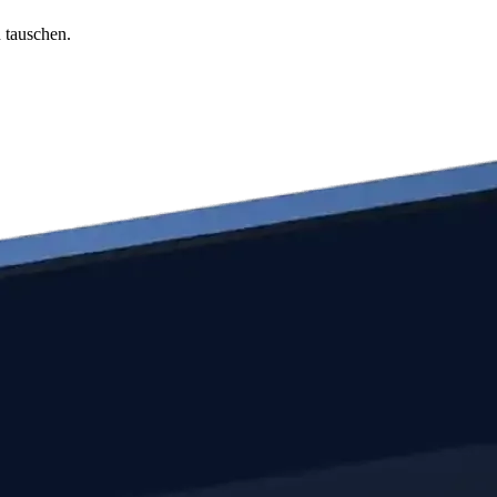
 tauschen.