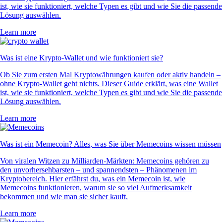
ist, wie sie funktioniert, welche Typen es gibt und wie Sie die passende
Lösung auswählen.
Learn more
Was ist eine Krypto-Wallet und wie funktioniert sie?
Ob Sie zum ersten Mal Kryptowährungen kaufen oder aktiv handeln –
ohne Krypto-Wallet geht nichts. Dieser Guide erklärt, was eine Wallet
ist, wie sie funktioniert, welche Typen es gibt und wie Sie die passende
Lösung auswählen.
Learn more
Was ist ein Memecoin? Alles, was Sie über Memecoins wissen müssen
Von viralen Witzen zu Milliarden-Märkten: Memecoins gehören zu
den unvorhersehbarsten – und spannendsten – Phänomenen im
Kryptobereich. Hier erfährst du, was ein Memecoin ist, wie
Memecoins funktionieren, warum sie so viel Aufmerksamkeit
bekommen und wie man sie sicher kauft.
Learn more