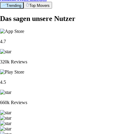
Trending
Top Movers
Das sagen unsere Nutzer
4.7
320k Reviews
4.5
660k Reviews