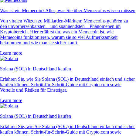
Was ist ein Memecoin? Alles, was Sie über Memecoins wissen müssen
Von viralen Witzen zu Milliarden-Märkten: Memecoins gehören zu
den unvorhersehbarsten – und spannendsten – Phänomenen im
Kryptobereich. Hier erfährst du, was ein Memecoin ist, wie
Memecoins funktionieren, warum sie so viel Aufmerksamkeit
bekommen und wie man sie sicher kauft.
Learn more
Solana (SOL) in Deutschland kaufen
Erfahren Sie, wie Sie Solana (SOL) in Deutschland einfach und sicher
kaufen können. Schritt-für-Schritt-Guide mit Crypto.com sowie
Vorteile und Risiken für Einsteiger.
Learn more
Solana (SOL) in Deutschland kaufen
Erfahren Sie, wie Sie Solana (SOL) in Deutschland einfach und sicher
kaufen können. Schritt-für-Schritt-Guide mit Crypto.com sowie