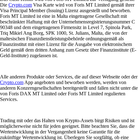
Die
Crypto.com
Visa Karte wird von Foris MT Limited gemäß ihrer
Visa Principal Member (Issuing) Lizenz ausgestellt und beworben.
Foris MT Limited ist eine in Malta eingetragene Gesellschaft mit
beschränkter Haftung mit der Unternehmensregistrierungsnummer C
90348 und dem eingetragenen Firmensitz in Level 7, Spinola Park,
Triq Mikiel Ang Borg, SPK 1000, St. Julians, Malta, die von der
maltesischen Finanzdienstleistungsbehörde ordnungsgemäß als
Finanzinstitut mit einer Lizenz für die Ausgabe von elektronischem
Geld gemäß dem dritten Anhang zum Gesetz über Finanzinstitute (E-
Geld-Institute) zugelassen ist.
Alle anderen Produkte oder Services, die auf dieser Webseite oder der
Crypto.com
App angeboten und beworben werden, werden von
anderen Konzerngesellschaften bereitgestellt und fallen nicht unter die
von Foris DAX MT Limited oder Foris MT Limited regulierten
Services.
Trading mit oder das Halten von Krypto-Assets birgt Risiken und ist
möglicherweise nicht für jeden geeignet. Bitte beachten Sie, dass die
Wertentwicklung in der Vergangenheit keine Garantie für die
zukünftige Wertentwicklung ist. Überlegen Sie sorgfältig, ob eine