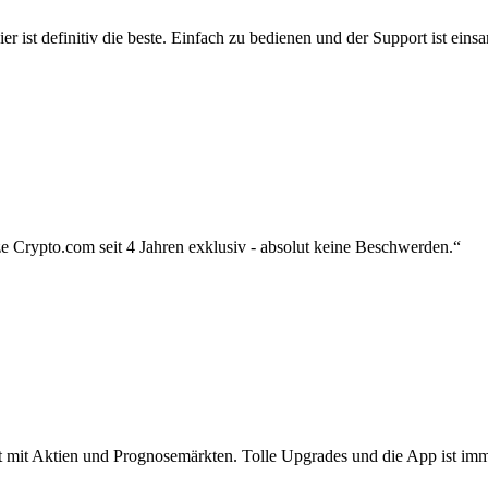
r ist definitiv die beste. Einfach zu bedienen und der Support ist eins
 Crypto.com seit 4 Jahren exklusiv - absolut keine Beschwerden.“
zt mit Aktien und Prognosemärkten. Tolle Upgrades und die App ist imme