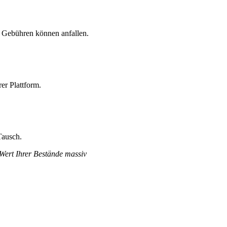
d Gebühren können anfallen.
er Plattform.
Tausch.
 Wert Ihrer Bestände massiv