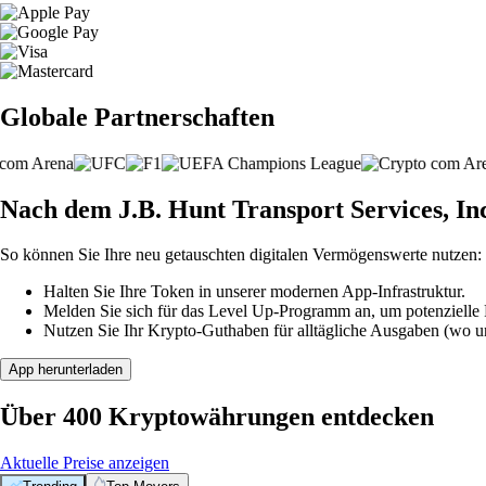
Globale Partnerschaften
Nach dem J.B. Hunt Transport Services, In
So können Sie Ihre neu getauschten digitalen Vermögenswerte nutzen:
Halten Sie Ihre Token in unserer modernen App-Infrastruktur.
Melden Sie sich für das Level Up-Programm an, um potenzielle P
Nutzen Sie Ihr Krypto-Guthaben für alltägliche Ausgaben (wo unt
App herunterladen
Über 400 Kryptowährungen entdecken
Aktuelle Preise anzeigen