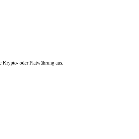
e Krypto- oder Fiatwährung aus.