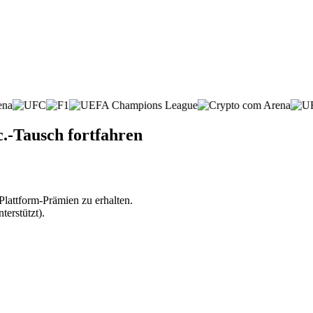
c.-Tausch fortfahren
lattform-Prämien zu erhalten.
erstützt).