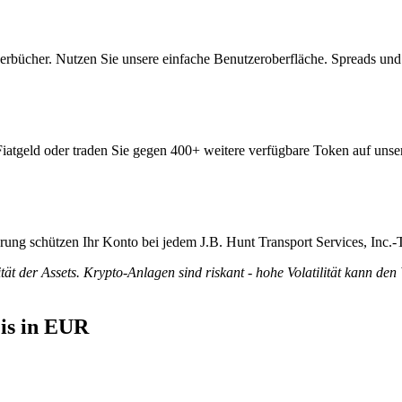
derbücher. Nutzen Sie unsere einfache Benutzeroberfläche. Spreads un
Fiatgeld oder traden Sie gegen 400+ weitere verfügbare Token auf unser
erung schützen Ihr Konto bei jedem J.B. Hunt Transport Services, Inc.-
tät der Assets. Krypto-Anlagen sind riskant - hohe Volatilität kann den
eis in EUR