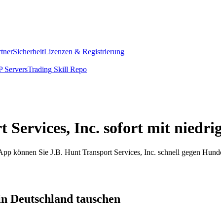
rtner
Sicherheit
Lizenzen & Registrierung
 Servers
Trading Skill Repo
 Services, Inc. sofort mit niedr
 App können Sie J.B. Hunt Transport Services, Inc. schnell gegen Hun
in Deutschland tauschen