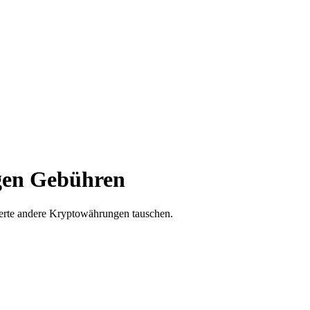
igen Gebühren
derte andere Kryptowährungen tauschen.