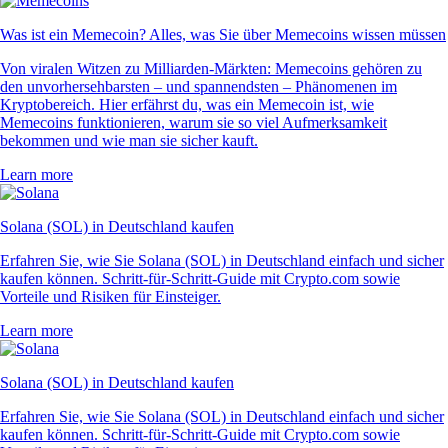
Was ist ein Memecoin? Alles, was Sie über Memecoins wissen müssen
Von viralen Witzen zu Milliarden-Märkten: Memecoins gehören zu
den unvorhersehbarsten – und spannendsten – Phänomenen im
Kryptobereich. Hier erfährst du, was ein Memecoin ist, wie
Memecoins funktionieren, warum sie so viel Aufmerksamkeit
bekommen und wie man sie sicher kauft.
Learn more
Solana (SOL) in Deutschland kaufen
Erfahren Sie, wie Sie Solana (SOL) in Deutschland einfach und sicher
kaufen können. Schritt-für-Schritt-Guide mit Crypto.com sowie
Vorteile und Risiken für Einsteiger.
Learn more
Solana (SOL) in Deutschland kaufen
Erfahren Sie, wie Sie Solana (SOL) in Deutschland einfach und sicher
kaufen können. Schritt-für-Schritt-Guide mit Crypto.com sowie