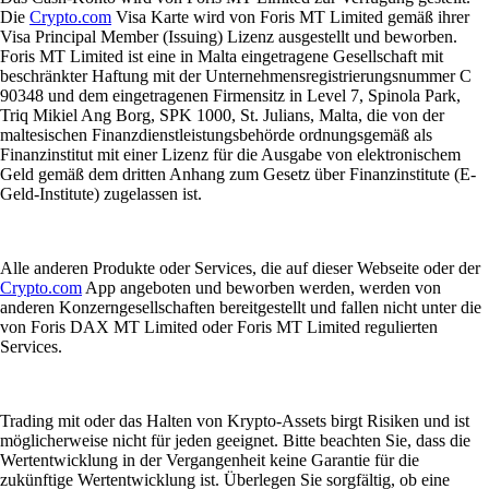
Die
Crypto.com
Visa Karte wird von Foris MT Limited gemäß ihrer
Visa Principal Member (Issuing) Lizenz ausgestellt und beworben.
Foris MT Limited ist eine in Malta eingetragene Gesellschaft mit
beschränkter Haftung mit der Unternehmensregistrierungsnummer C
90348 und dem eingetragenen Firmensitz in Level 7, Spinola Park,
Triq Mikiel Ang Borg, SPK 1000, St. Julians, Malta, die von der
maltesischen Finanzdienstleistungsbehörde ordnungsgemäß als
Finanzinstitut mit einer Lizenz für die Ausgabe von elektronischem
Geld gemäß dem dritten Anhang zum Gesetz über Finanzinstitute (E-
Geld-Institute) zugelassen ist.
Alle anderen Produkte oder Services, die auf dieser Webseite oder der
Crypto.com
App angeboten und beworben werden, werden von
anderen Konzerngesellschaften bereitgestellt und fallen nicht unter die
von Foris DAX MT Limited oder Foris MT Limited regulierten
Services.
Trading mit oder das Halten von Krypto-Assets birgt Risiken und ist
möglicherweise nicht für jeden geeignet. Bitte beachten Sie, dass die
Wertentwicklung in der Vergangenheit keine Garantie für die
zukünftige Wertentwicklung ist. Überlegen Sie sorgfältig, ob eine