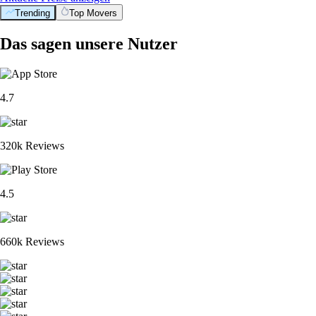
Trending
Top Movers
Das sagen unsere Nutzer
4.7
320k Reviews
4.5
660k Reviews