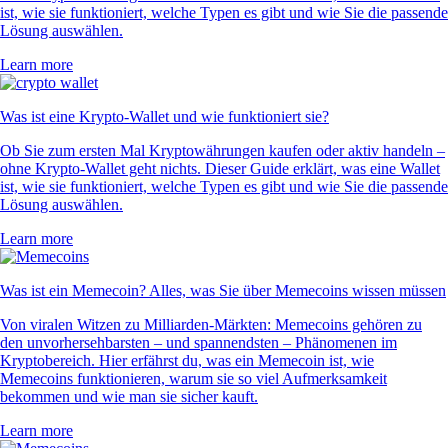
ist, wie sie funktioniert, welche Typen es gibt und wie Sie die passende
Lösung auswählen.
Learn more
Was ist eine Krypto-Wallet und wie funktioniert sie?
Ob Sie zum ersten Mal Kryptowährungen kaufen oder aktiv handeln –
ohne Krypto-Wallet geht nichts. Dieser Guide erklärt, was eine Wallet
ist, wie sie funktioniert, welche Typen es gibt und wie Sie die passende
Lösung auswählen.
Learn more
Was ist ein Memecoin? Alles, was Sie über Memecoins wissen müssen
Von viralen Witzen zu Milliarden-Märkten: Memecoins gehören zu
den unvorhersehbarsten – und spannendsten – Phänomenen im
Kryptobereich. Hier erfährst du, was ein Memecoin ist, wie
Memecoins funktionieren, warum sie so viel Aufmerksamkeit
bekommen und wie man sie sicher kauft.
Learn more