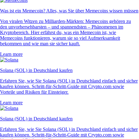
Was ist ein Memecoin? Alles, was Sie über Memecoins wissen müssen
Von viralen Witzen zu Milliarden-Märkten: Memecoins gehören zu
den unvorhersehbarsten – und spannendsten – Phänomenen im
Kryptobereich. Hier erfährst du, was ein Memecoin ist, wie
Memecoins funktionieren, warum sie so viel Aufmerksamkeit
bekommen und wie man sie sicher kauft.
Learn more
Solana (SOL) in Deutschland kaufen
Erfahren Sie, wie Sie Solana (SOL) in Deutschland einfach und sicher
kaufen können. Schritt-für-Schritt-Guide mit Crypto.com sowie
Vorteile und Risiken für Einsteiger.
Learn more
Solana (SOL) in Deutschland kaufen
Erfahren Sie, wie Sie Solana (SOL) in Deutschland einfach und sicher
kaufen können. Schritt-für-Schritt-Guide mit Crypto.com sowie