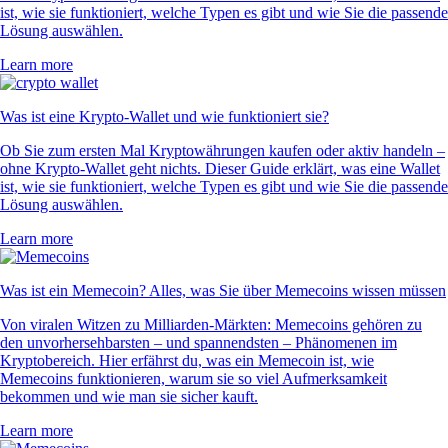
ist, wie sie funktioniert, welche Typen es gibt und wie Sie die passende
Lösung auswählen.
Learn more
Was ist eine Krypto-Wallet und wie funktioniert sie?
Ob Sie zum ersten Mal Kryptowährungen kaufen oder aktiv handeln –
ohne Krypto-Wallet geht nichts. Dieser Guide erklärt, was eine Wallet
ist, wie sie funktioniert, welche Typen es gibt und wie Sie die passende
Lösung auswählen.
Learn more
Was ist ein Memecoin? Alles, was Sie über Memecoins wissen müssen
Von viralen Witzen zu Milliarden-Märkten: Memecoins gehören zu
den unvorhersehbarsten – und spannendsten – Phänomenen im
Kryptobereich. Hier erfährst du, was ein Memecoin ist, wie
Memecoins funktionieren, warum sie so viel Aufmerksamkeit
bekommen und wie man sie sicher kauft.
Learn more