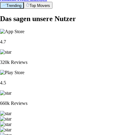
Trending
Top Movers
Das sagen unsere Nutzer
4.7
320k Reviews
4.5
660k Reviews