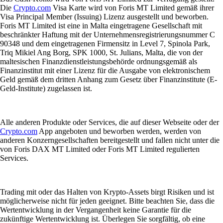
Die
Crypto.com
Visa Karte wird von Foris MT Limited gemäß ihrer
Visa Principal Member (Issuing) Lizenz ausgestellt und beworben.
Foris MT Limited ist eine in Malta eingetragene Gesellschaft mit
beschränkter Haftung mit der Unternehmensregistrierungsnummer C
90348 und dem eingetragenen Firmensitz in Level 7, Spinola Park,
Triq Mikiel Ang Borg, SPK 1000, St. Julians, Malta, die von der
maltesischen Finanzdienstleistungsbehörde ordnungsgemäß als
Finanzinstitut mit einer Lizenz für die Ausgabe von elektronischem
Geld gemäß dem dritten Anhang zum Gesetz über Finanzinstitute (E-
Geld-Institute) zugelassen ist.
Alle anderen Produkte oder Services, die auf dieser Webseite oder der
Crypto.com
App angeboten und beworben werden, werden von
anderen Konzerngesellschaften bereitgestellt und fallen nicht unter die
von Foris DAX MT Limited oder Foris MT Limited regulierten
Services.
Trading mit oder das Halten von Krypto-Assets birgt Risiken und ist
möglicherweise nicht für jeden geeignet. Bitte beachten Sie, dass die
Wertentwicklung in der Vergangenheit keine Garantie für die
zukünftige Wertentwicklung ist. Überlegen Sie sorgfältig, ob eine