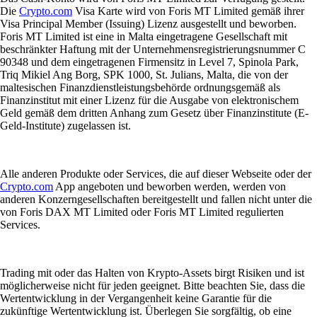
Die
Crypto.com
Visa Karte wird von Foris MT Limited gemäß ihrer
Visa Principal Member (Issuing) Lizenz ausgestellt und beworben.
Foris MT Limited ist eine in Malta eingetragene Gesellschaft mit
beschränkter Haftung mit der Unternehmensregistrierungsnummer C
90348 und dem eingetragenen Firmensitz in Level 7, Spinola Park,
Triq Mikiel Ang Borg, SPK 1000, St. Julians, Malta, die von der
maltesischen Finanzdienstleistungsbehörde ordnungsgemäß als
Finanzinstitut mit einer Lizenz für die Ausgabe von elektronischem
Geld gemäß dem dritten Anhang zum Gesetz über Finanzinstitute (E-
Geld-Institute) zugelassen ist.
Alle anderen Produkte oder Services, die auf dieser Webseite oder der
Crypto.com
App angeboten und beworben werden, werden von
anderen Konzerngesellschaften bereitgestellt und fallen nicht unter die
von Foris DAX MT Limited oder Foris MT Limited regulierten
Services.
Trading mit oder das Halten von Krypto-Assets birgt Risiken und ist
möglicherweise nicht für jeden geeignet. Bitte beachten Sie, dass die
Wertentwicklung in der Vergangenheit keine Garantie für die
zukünftige Wertentwicklung ist. Überlegen Sie sorgfältig, ob eine