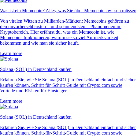
Was ist ein Memecoin? Alles, was Sie über Memecoins wissen müssen
Von viralen Witzen zu Milliarden-Märkten: Memecoins gehören zu
den unvorhersehbarsten – und spannendsten – Phänomenen im
Kryptobereich. Hier erfährst du, was ein Memecoin ist, wie
Memecoins funktionieren, warum sie so viel Aufmerksamkeit
bekommen und wie man sie sicher kauft.
Learn more
Solana (SOL) in Deutschland kaufen
Erfahren Sie, wie Sie Solana (SOL) in Deutschland einfach und sicher
kaufen können. Schritt-für-Schritt-Guide mit Crypto.com sowie
Vorteile und Risiken für Einsteiger.
Learn more
Solana (SOL) in Deutschland kaufen
Erfahren Sie, wie Sie Solana (SOL) in Deutschland einfach und sicher
kaufen können. Schritt-für-Schritt-Guide mit Crypto.com sowie