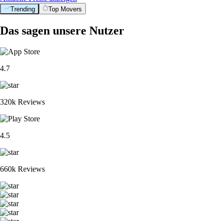
Trending
Top Movers
Das sagen unsere Nutzer
4.7
320k Reviews
4.5
660k Reviews