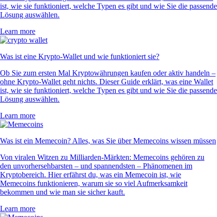
ist, wie sie funktioniert, welche Typen es gibt und wie Sie die passende
Lösung auswählen.
Learn more
Was ist eine Krypto-Wallet und wie funktioniert sie?
Ob Sie zum ersten Mal Kryptowährungen kaufen oder aktiv handeln –
ohne Krypto-Wallet geht nichts. Dieser Guide erklärt, was eine Wallet
ist, wie sie funktioniert, welche Typen es gibt und wie Sie die passende
Lösung auswählen.
Learn more
Was ist ein Memecoin? Alles, was Sie über Memecoins wissen müssen
Von viralen Witzen zu Milliarden-Märkten: Memecoins gehören zu
den unvorhersehbarsten – und spannendsten – Phänomenen im
Kryptobereich. Hier erfährst du, was ein Memecoin ist, wie
Memecoins funktionieren, warum sie so viel Aufmerksamkeit
bekommen und wie man sie sicher kauft.
Learn more