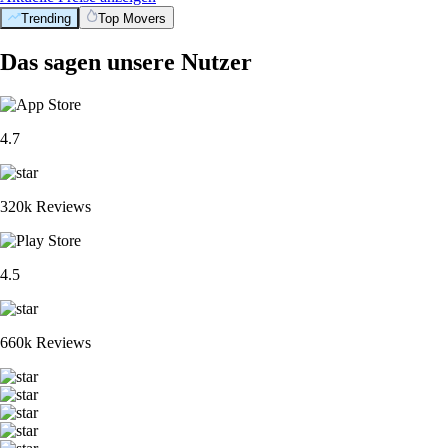
Trending
Top Movers
Das sagen unsere Nutzer
4.7
320k Reviews
4.5
660k Reviews