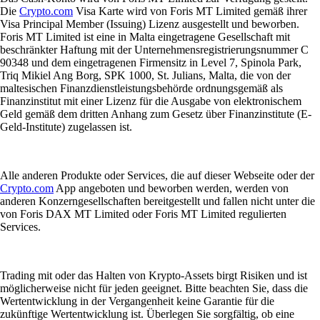
Die
Crypto.com
Visa Karte wird von Foris MT Limited gemäß ihrer
Visa Principal Member (Issuing) Lizenz ausgestellt und beworben.
Foris MT Limited ist eine in Malta eingetragene Gesellschaft mit
beschränkter Haftung mit der Unternehmensregistrierungsnummer C
90348 und dem eingetragenen Firmensitz in Level 7, Spinola Park,
Triq Mikiel Ang Borg, SPK 1000, St. Julians, Malta, die von der
maltesischen Finanzdienstleistungsbehörde ordnungsgemäß als
Finanzinstitut mit einer Lizenz für die Ausgabe von elektronischem
Geld gemäß dem dritten Anhang zum Gesetz über Finanzinstitute (E-
Geld-Institute) zugelassen ist.
Alle anderen Produkte oder Services, die auf dieser Webseite oder der
Crypto.com
App angeboten und beworben werden, werden von
anderen Konzerngesellschaften bereitgestellt und fallen nicht unter die
von Foris DAX MT Limited oder Foris MT Limited regulierten
Services.
Trading mit oder das Halten von Krypto-Assets birgt Risiken und ist
möglicherweise nicht für jeden geeignet. Bitte beachten Sie, dass die
Wertentwicklung in der Vergangenheit keine Garantie für die
zukünftige Wertentwicklung ist. Überlegen Sie sorgfältig, ob eine