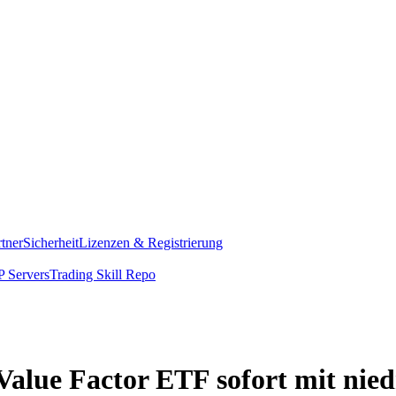
rtner
Sicherheit
Lizenzen & Registrierung
 Servers
Trading Skill Repo
Value Factor ETF sofort mit nie