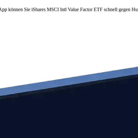
m App können Sie iShares MSCI Intl Value Factor ETF schnell gegen H