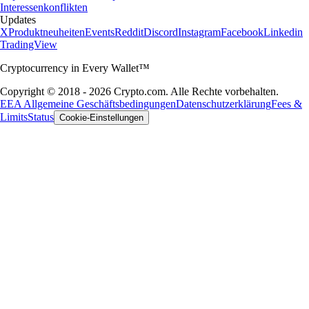
Interessenkonflikten
Updates
X
Produktneuheiten
Events
Reddit
Discord
Instagram
Facebook
Linkedin
TradingView
Cryptocurrency in Every Wallet™
Copyright © 2018 - 2026 Crypto.com. Alle Rechte vorbehalten.
EEA Allgemeine Geschäftsbedingungen
Datenschutzerklärung
Fees &
Limits
Status
Cookie-Einstellungen