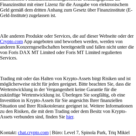
Finanzinstitut mit einer Lizenz für die Ausgabe von elektronischem
Geld gemäß dem dritten Anhang zum Gesetz über Finanzinstitute (E-
Geld-Institute) zugelassen ist.
Alle anderen Produkte oder Services, die auf dieser Webseite oder der
Crypto.com
App angeboten und beworben werden, werden von
anderen Konzerngesellschaften bereitgestellt und fallen nicht unter die
von Foris DAX MT Limited oder Foris MT Limited regulierten
Services.
Trading mit oder das Halten von Krypto-Assets birgt Risiken und ist
möglicherweise nicht für jeden geeignet. Bitte beachten Sie, dass die
Wertentwicklung in der Vergangenheit keine Garantie für die
zukünftige Wertentwicklung ist. Überlegen Sie sorgfältig, ob eine
Investition in Krypto-Assets für Sie angesichts Ihrer finanziellen
Situation und Ihrer Risikotoleranz geeignet ist. Weitere Informationen
zu den Risiken, die mit dem Trading oder dem Besitz von Krypto-
Assets verbunden sind, finden Sie
hier
.
Kontakt:
chat.crypto.com
| Büro: Level 7, Spinola Park, Triq Mikiel