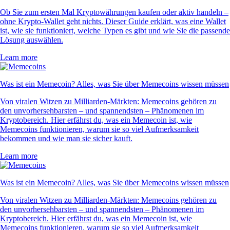
Ob Sie zum ersten Mal Kryptowährungen kaufen oder aktiv handeln –
ohne Krypto-Wallet geht nichts. Dieser Guide erklärt, was eine Wallet
ist, wie sie funktioniert, welche Typen es gibt und wie Sie die passende
Lösung auswählen.
Learn more
Was ist ein Memecoin? Alles, was Sie über Memecoins wissen müssen
Von viralen Witzen zu Milliarden-Märkten: Memecoins gehören zu
den unvorhersehbarsten – und spannendsten – Phänomenen im
Kryptobereich. Hier erfährst du, was ein Memecoin ist, wie
Memecoins funktionieren, warum sie so viel Aufmerksamkeit
bekommen und wie man sie sicher kauft.
Learn more
Was ist ein Memecoin? Alles, was Sie über Memecoins wissen müssen
Von viralen Witzen zu Milliarden-Märkten: Memecoins gehören zu
den unvorhersehbarsten – und spannendsten – Phänomenen im
Kryptobereich. Hier erfährst du, was ein Memecoin ist, wie
Memecoins funktionieren, warum sie so viel Aufmerksamkeit