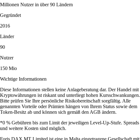
Millionen Nutzer in über 90 Ländern
Gegründet
2016
Länder
90
Nutzer
150 Mio
Wichtige Informationen
Diese Informationen stellen keine Anlageberatung dar. Der Handel mit
Kryptowährungen ist riskant und unterliegt hohen Kursschwankungen.
Bitte prüfen Sie Ihre persönliche Risikobereitschaft sorgfältig. Alle
genannten Vorteile oder Prämien hängen von Ihrem Status sowie dem
Token-Besitz ab und können sich gemäß den AGB ändern.
*0 % Gebühren bis zum Limit der jeweiligen Level-Up-Stufe. Spreads
und weitere Kosten sind möglich.
Foris DAX MT Limited ist eine in Malta eingetragene Gesellschaft mit