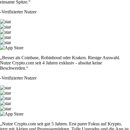
einsame Spitze.“
-
Verifizierter Nutzer
„Besser als Coinbase, Robinhood oder Kraken. Riesige Auswahl.
Nutze Crypto.com seit 4 Jahren exklusiv - absolut keine
Beschwerden.“
-
Verifizierter Nutzer
„Nutze Crypto.com seit gut 5 Jahren. Erst purer Fokus auf Krypto,
jetzt mit Aktien und Prognosemärkten. Tolle Upgrades und die App ist