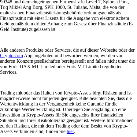
90348 und dem eingetragenen Firmensitz in Level 7, Spinola Park,
Triq Mikiel Ang Borg, SPK 1000, St. Julians, Malta, die von der
maltesischen Finanzdienstleistungsbehörde ordnungsgemäß als
Finanzinstitut mit einer Lizenz für die Ausgabe von elektronischem
Geld gemäß dem dritten Anhang zum Gesetz über Finanzinstitute (E-
Geld-Institute) zugelassen ist.
Alle anderen Produkte oder Services, die auf dieser Webseite oder der
Crypto.com
App angeboten und beworben werden, werden von
anderen Konzerngesellschaften bereitgestellt und fallen nicht unter die
von Foris DAX MT Limited oder Foris MT Limited regulierten
Services.
Trading mit oder das Halten von Krypto-Assets birgt Risiken und ist
möglicherweise nicht für jeden geeignet. Bitte beachten Sie, dass die
Wertentwicklung in der Vergangenheit keine Garantie für die
zukünftige Wertentwicklung ist. Überlegen Sie sorgfältig, ob eine
Investition in Krypto-Assets für Sie angesichts Ihrer finanziellen
Situation und Ihrer Risikotoleranz geeignet ist. Weitere Informationen
zu den Risiken, die mit dem Trading oder dem Besitz von Krypto-
Assets verbunden sind, finden Sie
hier
.