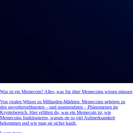
Was ist ein Memecoin? Alles, was Sie über Memecoins wissen müssen
Von viralen Witzen zu Milliarden-Märkten: Memecoins gehören zu
den unvorhersehbarsten – und spannendsten – Phänomenen im
Kryptobereich. Hier erfährst du, was ein Memecoin ist, wie
Memecoins funktionieren, warum sie so viel Aufmerksamkeit
bekommen und wie man sie sicher kauft.