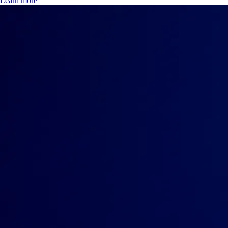
Learn more