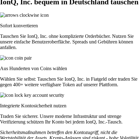
IonQ, Inc. bequem in Deutschland tauschen
Sofort konvertieren
Tauschen Sie IonQ, Inc. ohne komplizierte Orderbücher. Nutzen Sie
unsere einfache Benutzeroberfläche. Spreads und Gebühren können
anfallen.
Aus Hunderten von Coins wählen
Wählen Sie selbst: Tauschen Sie IonQ, Inc. in Fiatgeld oder traden Sie
gegen 400+ weitere verfügbare Token auf unserer Plattform.
Integrierte Kontosicherheit nutzen
Traden Sie sicherer. Unsere moderne Infrastruktur und strenge
Verifizierung schützen Ihr Konto bei jedem IonQ, Inc.-Tausch.
Sicherheitsmaßnahmen betreffen den Kontozugriff, nicht die
Wertstabilität der Assets. Krypto-Anlagen sind riskant - hohe Volatilität