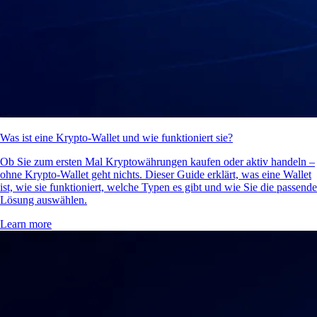
Was ist eine Krypto-Wallet und wie funktioniert sie?
Ob Sie zum ersten Mal Kryptowährungen kaufen oder aktiv handeln –
ohne Krypto-Wallet geht nichts. Dieser Guide erklärt, was eine Wallet
ist, wie sie funktioniert, welche Typen es gibt und wie Sie die passende
Lösung auswählen.
Learn more