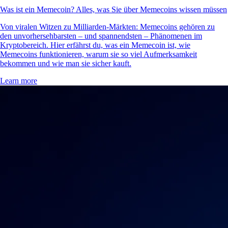
Was ist ein Memecoin? Alles, was Sie über Memecoins wissen müssen
Von viralen Witzen zu Milliarden-Märkten: Memecoins gehören zu
den unvorhersehbarsten – und spannendsten – Phänomenen im
Kryptobereich. Hier erfährst du, was ein Memecoin ist, wie
Memecoins funktionieren, warum sie so viel Aufmerksamkeit
bekommen und wie man sie sicher kauft.
Learn more