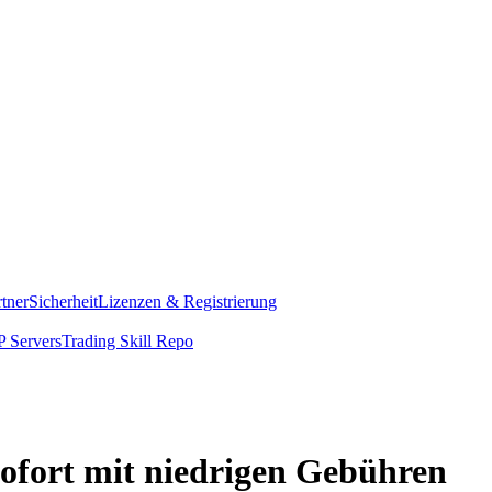
rtner
Sicherheit
Lizenzen & Registrierung
 Servers
Trading Skill Repo
sofort mit niedrigen Gebühren