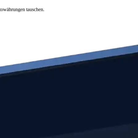
ptowährungen tauschen.