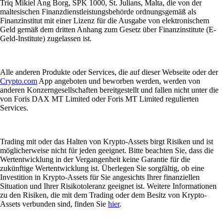
Triq Mikiel Ang Borg, SPK 1000, St. Julians, Malta, die von der
maltesischen Finanzdienstleistungsbehörde ordnungsgemäß als
Finanzinstitut mit einer Lizenz für die Ausgabe von elektronischem
Geld gemäß dem dritten Anhang zum Gesetz über Finanzinstitute (E-
Geld-Institute) zugelassen ist.
Alle anderen Produkte oder Services, die auf dieser Webseite oder der
Crypto.com
App angeboten und beworben werden, werden von
anderen Konzerngesellschaften bereitgestellt und fallen nicht unter die
von Foris DAX MT Limited oder Foris MT Limited regulierten
Services.
Trading mit oder das Halten von Krypto-Assets birgt Risiken und ist
möglicherweise nicht für jeden geeignet. Bitte beachten Sie, dass die
Wertentwicklung in der Vergangenheit keine Garantie für die
zukünftige Wertentwicklung ist. Überlegen Sie sorgfältig, ob eine
Investition in Krypto-Assets für Sie angesichts Ihrer finanziellen
Situation und Ihrer Risikotoleranz geeignet ist. Weitere Informationen
zu den Risiken, die mit dem Trading oder dem Besitz von Krypto-
Assets verbunden sind, finden Sie
hier
.