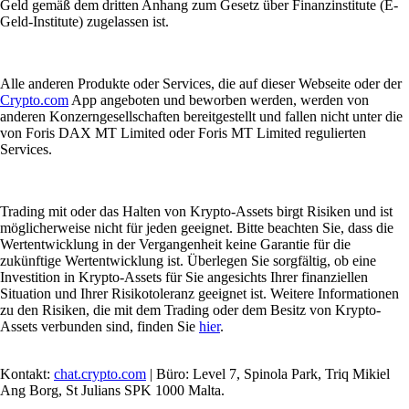
Geld gemäß dem dritten Anhang zum Gesetz über Finanzinstitute (E-
Geld-Institute) zugelassen ist.
Alle anderen Produkte oder Services, die auf dieser Webseite oder der
Crypto.com
App angeboten und beworben werden, werden von
anderen Konzerngesellschaften bereitgestellt und fallen nicht unter die
von Foris DAX MT Limited oder Foris MT Limited regulierten
Services.
Trading mit oder das Halten von Krypto-Assets birgt Risiken und ist
möglicherweise nicht für jeden geeignet. Bitte beachten Sie, dass die
Wertentwicklung in der Vergangenheit keine Garantie für die
zukünftige Wertentwicklung ist. Überlegen Sie sorgfältig, ob eine
Investition in Krypto-Assets für Sie angesichts Ihrer finanziellen
Situation und Ihrer Risikotoleranz geeignet ist. Weitere Informationen
zu den Risiken, die mit dem Trading oder dem Besitz von Krypto-
Assets verbunden sind, finden Sie
hier
.
Kontakt:
chat.crypto.com
| Büro: Level 7, Spinola Park, Triq Mikiel
Ang Borg, St Julians SPK 1000 Malta.