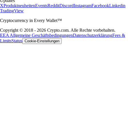
Updates
X
Produktneuheiten
Events
Reddit
Discord
Instagram
Facebook
Linkedin
TradingView
Cryptocurrency in Every Wallet™
Copyright © 2018 - 2026 Crypto.com. Alle Rechte vorbehalten.
EEA Allgemeine Geschäftsbedingungen
Datenschutzerklärung
Fees &
Limits
Status
Cookie-Einstellungen