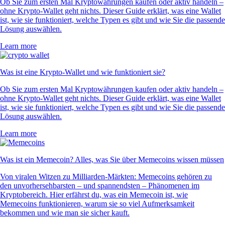
Ob Sie zum ersten Mal Kryptowährungen kaufen oder aktiv handeln –
ohne Krypto-Wallet geht nichts. Dieser Guide erklärt, was eine Wallet
ist, wie sie funktioniert, welche Typen es gibt und wie Sie die passende
Lösung auswählen.
Learn more
Was ist eine Krypto-Wallet und wie funktioniert sie?
Ob Sie zum ersten Mal Kryptowährungen kaufen oder aktiv handeln –
ohne Krypto-Wallet geht nichts. Dieser Guide erklärt, was eine Wallet
ist, wie sie funktioniert, welche Typen es gibt und wie Sie die passende
Lösung auswählen.
Learn more
Was ist ein Memecoin? Alles, was Sie über Memecoins wissen müssen
Von viralen Witzen zu Milliarden-Märkten: Memecoins gehören zu
den unvorhersehbarsten – und spannendsten – Phänomenen im
Kryptobereich. Hier erfährst du, was ein Memecoin ist, wie
Memecoins funktionieren, warum sie so viel Aufmerksamkeit
bekommen und wie man sie sicher kauft.