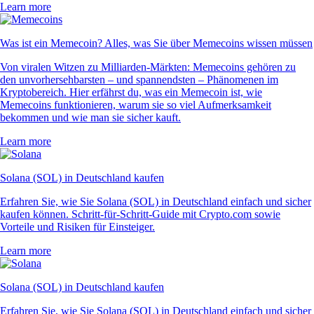
Learn more
Was ist ein Memecoin? Alles, was Sie über Memecoins wissen müssen
Von viralen Witzen zu Milliarden-Märkten: Memecoins gehören zu
den unvorhersehbarsten – und spannendsten – Phänomenen im
Kryptobereich. Hier erfährst du, was ein Memecoin ist, wie
Memecoins funktionieren, warum sie so viel Aufmerksamkeit
bekommen und wie man sie sicher kauft.
Learn more
Solana (SOL) in Deutschland kaufen
Erfahren Sie, wie Sie Solana (SOL) in Deutschland einfach und sicher
kaufen können. Schritt-für-Schritt-Guide mit Crypto.com sowie
Vorteile und Risiken für Einsteiger.
Learn more
Solana (SOL) in Deutschland kaufen
Erfahren Sie, wie Sie Solana (SOL) in Deutschland einfach und sicher