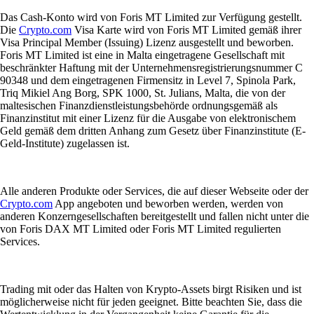
Das Cash-Konto wird von Foris MT Limited zur Verfügung gestellt.
Die
Crypto.com
Visa Karte wird von Foris MT Limited gemäß ihrer
Visa Principal Member (Issuing) Lizenz ausgestellt und beworben.
Foris MT Limited ist eine in Malta eingetragene Gesellschaft mit
beschränkter Haftung mit der Unternehmensregistrierungsnummer C
90348 und dem eingetragenen Firmensitz in Level 7, Spinola Park,
Triq Mikiel Ang Borg, SPK 1000, St. Julians, Malta, die von der
maltesischen Finanzdienstleistungsbehörde ordnungsgemäß als
Finanzinstitut mit einer Lizenz für die Ausgabe von elektronischem
Geld gemäß dem dritten Anhang zum Gesetz über Finanzinstitute (E-
Geld-Institute) zugelassen ist.
Alle anderen Produkte oder Services, die auf dieser Webseite oder der
Crypto.com
App angeboten und beworben werden, werden von
anderen Konzerngesellschaften bereitgestellt und fallen nicht unter die
von Foris DAX MT Limited oder Foris MT Limited regulierten
Services.
Trading mit oder das Halten von Krypto-Assets birgt Risiken und ist
möglicherweise nicht für jeden geeignet. Bitte beachten Sie, dass die