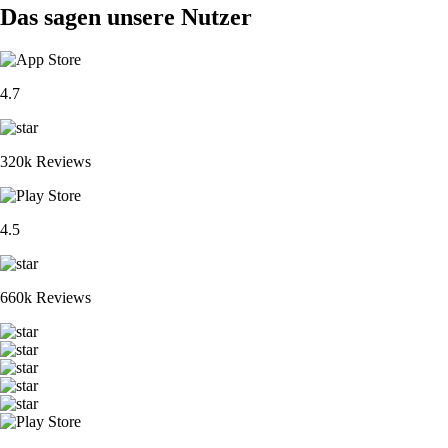
Das sagen unsere Nutzer
4.7
320k Reviews
4.5
660k Reviews