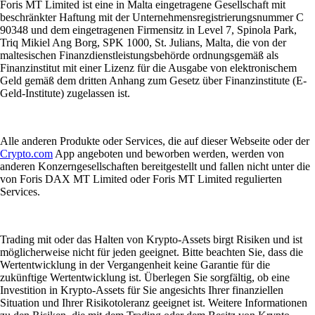
Foris MT Limited ist eine in Malta eingetragene Gesellschaft mit
beschränkter Haftung mit der Unternehmensregistrierungsnummer C
90348 und dem eingetragenen Firmensitz in Level 7, Spinola Park,
Triq Mikiel Ang Borg, SPK 1000, St. Julians, Malta, die von der
maltesischen Finanzdienstleistungsbehörde ordnungsgemäß als
Finanzinstitut mit einer Lizenz für die Ausgabe von elektronischem
Geld gemäß dem dritten Anhang zum Gesetz über Finanzinstitute (E-
Geld-Institute) zugelassen ist.
Alle anderen Produkte oder Services, die auf dieser Webseite oder der
Crypto.com
App angeboten und beworben werden, werden von
anderen Konzerngesellschaften bereitgestellt und fallen nicht unter die
von Foris DAX MT Limited oder Foris MT Limited regulierten
Services.
Trading mit oder das Halten von Krypto-Assets birgt Risiken und ist
möglicherweise nicht für jeden geeignet. Bitte beachten Sie, dass die
Wertentwicklung in der Vergangenheit keine Garantie für die
zukünftige Wertentwicklung ist. Überlegen Sie sorgfältig, ob eine
Investition in Krypto-Assets für Sie angesichts Ihrer finanziellen
Situation und Ihrer Risikotoleranz geeignet ist. Weitere Informationen