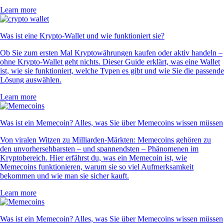
Learn more
Was ist eine Krypto-Wallet und wie funktioniert sie?
Ob Sie zum ersten Mal Kryptowährungen kaufen oder aktiv handeln –
ohne Krypto-Wallet geht nichts. Dieser Guide erklärt, was eine Wallet
ist, wie sie funktioniert, welche Typen es gibt und wie Sie die passende
Lösung auswählen.
Learn more
Was ist ein Memecoin? Alles, was Sie über Memecoins wissen müssen
Von viralen Witzen zu Milliarden-Märkten: Memecoins gehören zu
den unvorhersehbarsten – und spannendsten – Phänomenen im
Kryptobereich. Hier erfährst du, was ein Memecoin ist, wie
Memecoins funktionieren, warum sie so viel Aufmerksamkeit
bekommen und wie man sie sicher kauft.
Learn more
Was ist ein Memecoin? Alles, was Sie über Memecoins wissen müssen