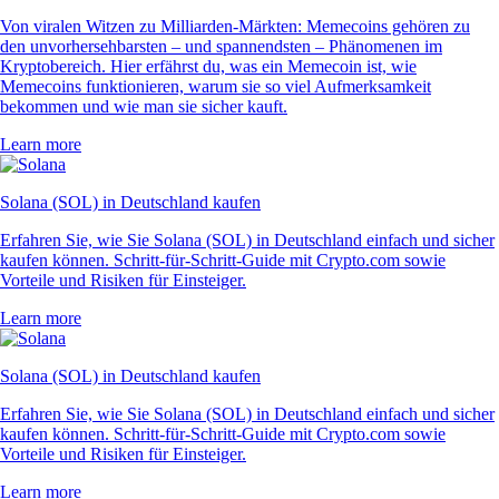
Von viralen Witzen zu Milliarden-Märkten: Memecoins gehören zu
den unvorhersehbarsten – und spannendsten – Phänomenen im
Kryptobereich. Hier erfährst du, was ein Memecoin ist, wie
Memecoins funktionieren, warum sie so viel Aufmerksamkeit
bekommen und wie man sie sicher kauft.
Learn more
Solana (SOL) in Deutschland kaufen
Erfahren Sie, wie Sie Solana (SOL) in Deutschland einfach und sicher
kaufen können. Schritt-für-Schritt-Guide mit Crypto.com sowie
Vorteile und Risiken für Einsteiger.
Learn more
Solana (SOL) in Deutschland kaufen
Erfahren Sie, wie Sie Solana (SOL) in Deutschland einfach und sicher
kaufen können. Schritt-für-Schritt-Guide mit Crypto.com sowie
Vorteile und Risiken für Einsteiger.
Learn more