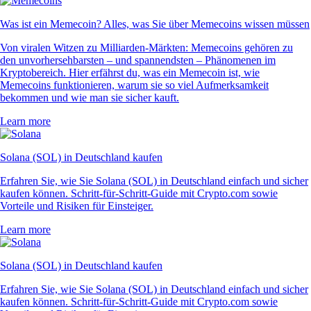
Was ist ein Memecoin? Alles, was Sie über Memecoins wissen müssen
Von viralen Witzen zu Milliarden-Märkten: Memecoins gehören zu
den unvorhersehbarsten – und spannendsten – Phänomenen im
Kryptobereich. Hier erfährst du, was ein Memecoin ist, wie
Memecoins funktionieren, warum sie so viel Aufmerksamkeit
bekommen und wie man sie sicher kauft.
Learn more
Solana (SOL) in Deutschland kaufen
Erfahren Sie, wie Sie Solana (SOL) in Deutschland einfach und sicher
kaufen können. Schritt-für-Schritt-Guide mit Crypto.com sowie
Vorteile und Risiken für Einsteiger.
Learn more
Solana (SOL) in Deutschland kaufen
Erfahren Sie, wie Sie Solana (SOL) in Deutschland einfach und sicher
kaufen können. Schritt-für-Schritt-Guide mit Crypto.com sowie