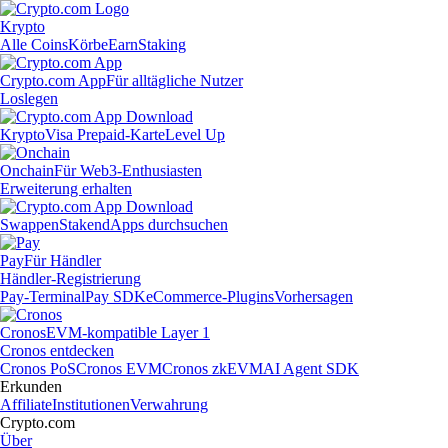
Krypto
Alle Coins
Körbe
Earn
Staking
Crypto.com App
Für alltägliche Nutzer
Loslegen
Krypto
Visa Prepaid-Karte
Level Up
Onchain
Für Web3-Enthusiasten
Erweiterung erhalten
Swappen
Staken
dApps durchsuchen
Pay
Für Händler
Händler-Registrierung
Pay-Terminal
Pay SDK
eCommerce-Plugins
Vorhersagen
Cronos
EVM-kompatible Layer 1
Cronos entdecken
Cronos PoS
Cronos EVM
Cronos zkEVM
AI Agent SDK
Erkunden
Affiliate
Institutionen
Verwahrung
Crypto.com
Über