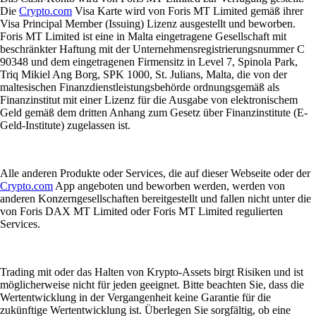
Die
Crypto.com
Visa Karte wird von Foris MT Limited gemäß ihrer
Visa Principal Member (Issuing) Lizenz ausgestellt und beworben.
Foris MT Limited ist eine in Malta eingetragene Gesellschaft mit
beschränkter Haftung mit der Unternehmensregistrierungsnummer C
90348 und dem eingetragenen Firmensitz in Level 7, Spinola Park,
Triq Mikiel Ang Borg, SPK 1000, St. Julians, Malta, die von der
maltesischen Finanzdienstleistungsbehörde ordnungsgemäß als
Finanzinstitut mit einer Lizenz für die Ausgabe von elektronischem
Geld gemäß dem dritten Anhang zum Gesetz über Finanzinstitute (E-
Geld-Institute) zugelassen ist.
Alle anderen Produkte oder Services, die auf dieser Webseite oder der
Crypto.com
App angeboten und beworben werden, werden von
anderen Konzerngesellschaften bereitgestellt und fallen nicht unter die
von Foris DAX MT Limited oder Foris MT Limited regulierten
Services.
Trading mit oder das Halten von Krypto-Assets birgt Risiken und ist
möglicherweise nicht für jeden geeignet. Bitte beachten Sie, dass die
Wertentwicklung in der Vergangenheit keine Garantie für die
zukünftige Wertentwicklung ist. Überlegen Sie sorgfältig, ob eine