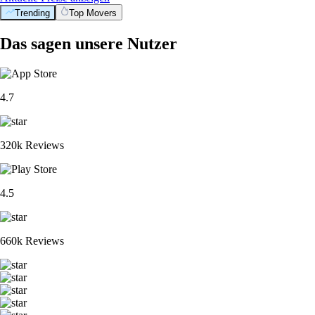
Trending
Top Movers
Das sagen unsere Nutzer
4.7
320k Reviews
4.5
660k Reviews