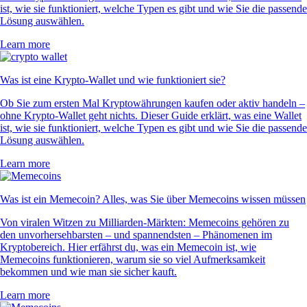
ist, wie sie funktioniert, welche Typen es gibt und wie Sie die passende
Lösung auswählen.
Learn more
Was ist eine Krypto-Wallet und wie funktioniert sie?
Ob Sie zum ersten Mal Kryptowährungen kaufen oder aktiv handeln –
ohne Krypto-Wallet geht nichts. Dieser Guide erklärt, was eine Wallet
ist, wie sie funktioniert, welche Typen es gibt und wie Sie die passende
Lösung auswählen.
Learn more
Was ist ein Memecoin? Alles, was Sie über Memecoins wissen müssen
Von viralen Witzen zu Milliarden-Märkten: Memecoins gehören zu
den unvorhersehbarsten – und spannendsten – Phänomenen im
Kryptobereich. Hier erfährst du, was ein Memecoin ist, wie
Memecoins funktionieren, warum sie so viel Aufmerksamkeit
bekommen und wie man sie sicher kauft.
Learn more