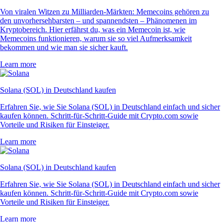
Von viralen Witzen zu Milliarden-Märkten: Memecoins gehören zu
den unvorhersehbarsten – und spannendsten – Phänomenen im
Kryptobereich. Hier erfährst du, was ein Memecoin ist, wie
Memecoins funktionieren, warum sie so viel Aufmerksamkeit
bekommen und wie man sie sicher kauft.
Learn more
Solana (SOL) in Deutschland kaufen
Erfahren Sie, wie Sie Solana (SOL) in Deutschland einfach und sicher
kaufen können. Schritt-für-Schritt-Guide mit Crypto.com sowie
Vorteile und Risiken für Einsteiger.
Learn more
Solana (SOL) in Deutschland kaufen
Erfahren Sie, wie Sie Solana (SOL) in Deutschland einfach und sicher
kaufen können. Schritt-für-Schritt-Guide mit Crypto.com sowie
Vorteile und Risiken für Einsteiger.
Learn more