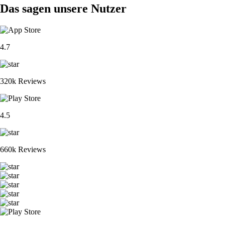
Das sagen unsere Nutzer
4.7
320k Reviews
4.5
660k Reviews