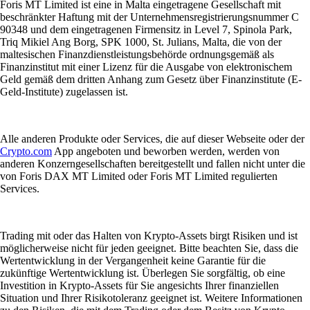
Foris MT Limited ist eine in Malta eingetragene Gesellschaft mit
beschränkter Haftung mit der Unternehmensregistrierungsnummer C
90348 und dem eingetragenen Firmensitz in Level 7, Spinola Park,
Triq Mikiel Ang Borg, SPK 1000, St. Julians, Malta, die von der
maltesischen Finanzdienstleistungsbehörde ordnungsgemäß als
Finanzinstitut mit einer Lizenz für die Ausgabe von elektronischem
Geld gemäß dem dritten Anhang zum Gesetz über Finanzinstitute (E-
Geld-Institute) zugelassen ist.
Alle anderen Produkte oder Services, die auf dieser Webseite oder der
Crypto.com
App angeboten und beworben werden, werden von
anderen Konzerngesellschaften bereitgestellt und fallen nicht unter die
von Foris DAX MT Limited oder Foris MT Limited regulierten
Services.
Trading mit oder das Halten von Krypto-Assets birgt Risiken und ist
möglicherweise nicht für jeden geeignet. Bitte beachten Sie, dass die
Wertentwicklung in der Vergangenheit keine Garantie für die
zukünftige Wertentwicklung ist. Überlegen Sie sorgfältig, ob eine
Investition in Krypto-Assets für Sie angesichts Ihrer finanziellen
Situation und Ihrer Risikotoleranz geeignet ist. Weitere Informationen