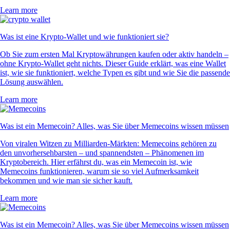
Learn more
Was ist eine Krypto-Wallet und wie funktioniert sie?
Ob Sie zum ersten Mal Kryptowährungen kaufen oder aktiv handeln –
ohne Krypto-Wallet geht nichts. Dieser Guide erklärt, was eine Wallet
ist, wie sie funktioniert, welche Typen es gibt und wie Sie die passende
Lösung auswählen.
Learn more
Was ist ein Memecoin? Alles, was Sie über Memecoins wissen müssen
Von viralen Witzen zu Milliarden-Märkten: Memecoins gehören zu
den unvorhersehbarsten – und spannendsten – Phänomenen im
Kryptobereich. Hier erfährst du, was ein Memecoin ist, wie
Memecoins funktionieren, warum sie so viel Aufmerksamkeit
bekommen und wie man sie sicher kauft.
Learn more
Was ist ein Memecoin? Alles, was Sie über Memecoins wissen müssen