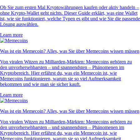
Ob Sie zum ersten Mal Kryptowährungen kaufen oder aktiv handeln –
ohne Krypto-Wallet geht nichts. Dieser Guide erklärt, was eine Wallet
ist, wie sie funktioniert, welche Typen es gibt und wie Sie die passende
Lösung auswählen.
Learn more
Was ist ein Memecoin? Alles, was Sie über Memecoins wissen müssen
Von viralen Witzen zu Milliarden-Märkten: Memecoins gehören zu
den unvorhersehbarsten – und spannendsten – Phänomenen im
Kryptobereich. Hier erfährst du, was ein Memecoin ist, wie
Memecoins funktionieren, warum sie so viel Aufmerksamkeit
bekommen und wie man sie sicher kauft.
Learn more
Was ist ein Memecoin? Alles, was Sie über Memecoins wissen müssen
Von viralen Witzen zu Milliarden-Märkten: Memecoins gehören zu
den unvorhersehbarsten – und spannendsten – Phänomenen im
Kryptobereich. Hier erfährst du, was ein Memecoin ist, wie
Memecoins funktionieren, warum sie so viel Aufmerksamkeit