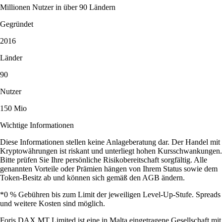
Millionen Nutzer in über 90 Ländern
Gegründet
2016
Länder
90
Nutzer
150 Mio
Wichtige Informationen
Diese Informationen stellen keine Anlageberatung dar. Der Handel mit
Kryptowährungen ist riskant und unterliegt hohen Kursschwankungen.
Bitte prüfen Sie Ihre persönliche Risikobereitschaft sorgfältig. Alle
genannten Vorteile oder Prämien hängen von Ihrem Status sowie dem
Token-Besitz ab und können sich gemäß den AGB ändern.
*0 % Gebühren bis zum Limit der jeweiligen Level-Up-Stufe. Spreads
und weitere Kosten sind möglich.
Foris DAX MT Limited ist eine in Malta eingetragene Gesellschaft mit