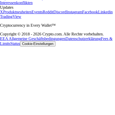
Interessenkonflikten
Updates
X
Produktneuheiten
Events
Reddit
Discord
Instagram
Facebook
Linkedin
TradingView
Cryptocurrency in Every Wallet™
Copyright © 2018 - 2026 Crypto.com. Alle Rechte vorbehalten.
EEA Allgemeine Geschäftsbedingungen
Datenschutzerklärung
Fees &
Limits
Status
Cookie-Einstellungen