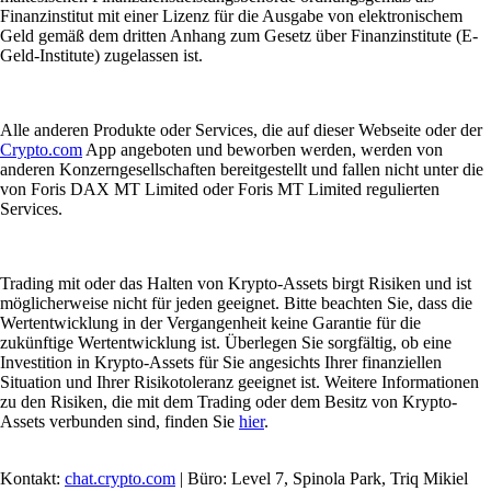
Finanzinstitut mit einer Lizenz für die Ausgabe von elektronischem
Geld gemäß dem dritten Anhang zum Gesetz über Finanzinstitute (E-
Geld-Institute) zugelassen ist.
Alle anderen Produkte oder Services, die auf dieser Webseite oder der
Crypto.com
App angeboten und beworben werden, werden von
anderen Konzerngesellschaften bereitgestellt und fallen nicht unter die
von Foris DAX MT Limited oder Foris MT Limited regulierten
Services.
Trading mit oder das Halten von Krypto-Assets birgt Risiken und ist
möglicherweise nicht für jeden geeignet. Bitte beachten Sie, dass die
Wertentwicklung in der Vergangenheit keine Garantie für die
zukünftige Wertentwicklung ist. Überlegen Sie sorgfältig, ob eine
Investition in Krypto-Assets für Sie angesichts Ihrer finanziellen
Situation und Ihrer Risikotoleranz geeignet ist. Weitere Informationen
zu den Risiken, die mit dem Trading oder dem Besitz von Krypto-
Assets verbunden sind, finden Sie
hier
.
Kontakt:
chat.crypto.com
| Büro: Level 7, Spinola Park, Triq Mikiel