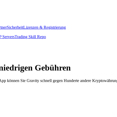
rtner
Sicherheit
Lizenzen & Registrierung
 Servers
Trading Skill Repo
 niedrigen Gebühren
m App können Sie Gravity schnell gegen Hunderte andere Kryptowährun