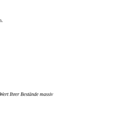
n.
 Wert Ihrer Bestände massiv