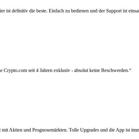
r ist definitiv die beste. Einfach zu bedienen und der Support ist eins
 Crypto.com seit 4 Jahren exklusiv - absolut keine Beschwerden.“
zt mit Aktien und Prognosemärkten. Tolle Upgrades und die App ist imme