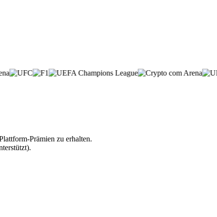
lattform-Prämien zu erhalten.
erstützt).