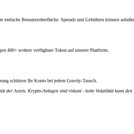
re einfache Benutzeroberfläche. Spreads und Gebühren können anfalle
egen 400+ weitere verfügbare Token auf unserer Plattform.
ierung schützen Ihr Konto bei jedem Gravity-Tausch.
tät der Assets. Krypto-Anlagen sind riskant - hohe Volatilität kann den