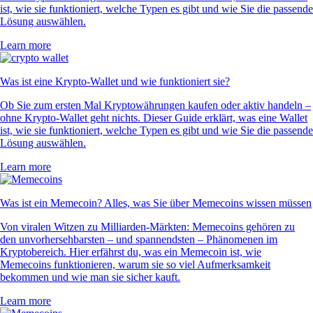
ist, wie sie funktioniert, welche Typen es gibt und wie Sie die passende
Lösung auswählen.
Learn more
Was ist eine Krypto-Wallet und wie funktioniert sie?
Ob Sie zum ersten Mal Kryptowährungen kaufen oder aktiv handeln –
ohne Krypto-Wallet geht nichts. Dieser Guide erklärt, was eine Wallet
ist, wie sie funktioniert, welche Typen es gibt und wie Sie die passende
Lösung auswählen.
Learn more
Was ist ein Memecoin? Alles, was Sie über Memecoins wissen müssen
Von viralen Witzen zu Milliarden-Märkten: Memecoins gehören zu
den unvorhersehbarsten – und spannendsten – Phänomenen im
Kryptobereich. Hier erfährst du, was ein Memecoin ist, wie
Memecoins funktionieren, warum sie so viel Aufmerksamkeit
bekommen und wie man sie sicher kauft.
Learn more