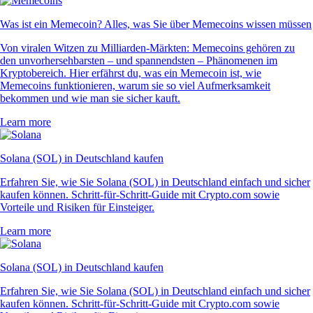
Was ist ein Memecoin? Alles, was Sie über Memecoins wissen müssen
Von viralen Witzen zu Milliarden-Märkten: Memecoins gehören zu
den unvorhersehbarsten – und spannendsten – Phänomenen im
Kryptobereich. Hier erfährst du, was ein Memecoin ist, wie
Memecoins funktionieren, warum sie so viel Aufmerksamkeit
bekommen und wie man sie sicher kauft.
Learn more
Solana (SOL) in Deutschland kaufen
Erfahren Sie, wie Sie Solana (SOL) in Deutschland einfach und sicher
kaufen können. Schritt-für-Schritt-Guide mit Crypto.com sowie
Vorteile und Risiken für Einsteiger.
Learn more
Solana (SOL) in Deutschland kaufen
Erfahren Sie, wie Sie Solana (SOL) in Deutschland einfach und sicher
kaufen können. Schritt-für-Schritt-Guide mit Crypto.com sowie