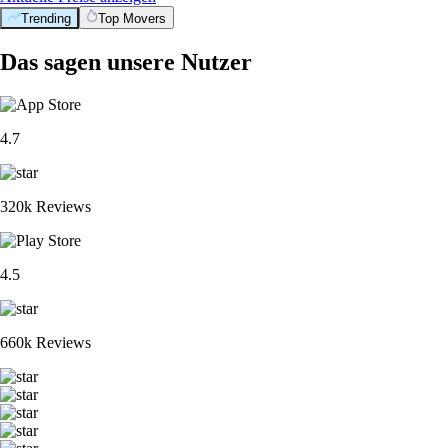
Trending
Top Movers
Das sagen unsere Nutzer
4.7
320k Reviews
4.5
660k Reviews