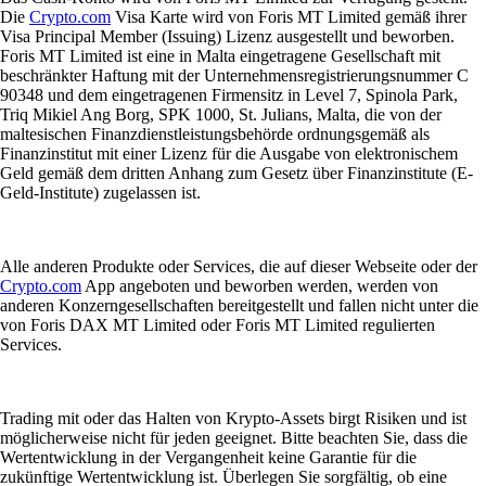
Die
Crypto.com
Visa Karte wird von Foris MT Limited gemäß ihrer
Visa Principal Member (Issuing) Lizenz ausgestellt und beworben.
Foris MT Limited ist eine in Malta eingetragene Gesellschaft mit
beschränkter Haftung mit der Unternehmensregistrierungsnummer C
90348 und dem eingetragenen Firmensitz in Level 7, Spinola Park,
Triq Mikiel Ang Borg, SPK 1000, St. Julians, Malta, die von der
maltesischen Finanzdienstleistungsbehörde ordnungsgemäß als
Finanzinstitut mit einer Lizenz für die Ausgabe von elektronischem
Geld gemäß dem dritten Anhang zum Gesetz über Finanzinstitute (E-
Geld-Institute) zugelassen ist.
Alle anderen Produkte oder Services, die auf dieser Webseite oder der
Crypto.com
App angeboten und beworben werden, werden von
anderen Konzerngesellschaften bereitgestellt und fallen nicht unter die
von Foris DAX MT Limited oder Foris MT Limited regulierten
Services.
Trading mit oder das Halten von Krypto-Assets birgt Risiken und ist
möglicherweise nicht für jeden geeignet. Bitte beachten Sie, dass die
Wertentwicklung in der Vergangenheit keine Garantie für die
zukünftige Wertentwicklung ist. Überlegen Sie sorgfältig, ob eine