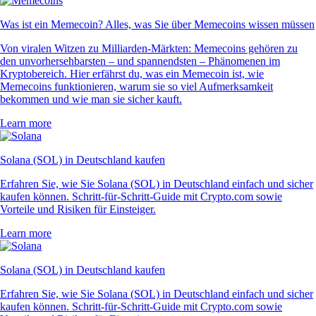
Was ist ein Memecoin? Alles, was Sie über Memecoins wissen müssen
Von viralen Witzen zu Milliarden-Märkten: Memecoins gehören zu
den unvorhersehbarsten – und spannendsten – Phänomenen im
Kryptobereich. Hier erfährst du, was ein Memecoin ist, wie
Memecoins funktionieren, warum sie so viel Aufmerksamkeit
bekommen und wie man sie sicher kauft.
Learn more
Solana (SOL) in Deutschland kaufen
Erfahren Sie, wie Sie Solana (SOL) in Deutschland einfach und sicher
kaufen können. Schritt-für-Schritt-Guide mit Crypto.com sowie
Vorteile und Risiken für Einsteiger.
Learn more
Solana (SOL) in Deutschland kaufen
Erfahren Sie, wie Sie Solana (SOL) in Deutschland einfach und sicher
kaufen können. Schritt-für-Schritt-Guide mit Crypto.com sowie