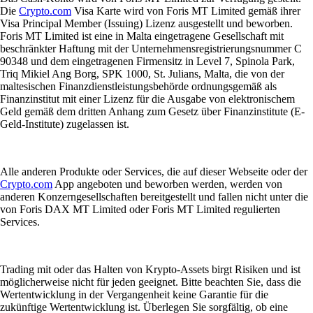
Die
Crypto.com
Visa Karte wird von Foris MT Limited gemäß ihrer
Visa Principal Member (Issuing) Lizenz ausgestellt und beworben.
Foris MT Limited ist eine in Malta eingetragene Gesellschaft mit
beschränkter Haftung mit der Unternehmensregistrierungsnummer C
90348 und dem eingetragenen Firmensitz in Level 7, Spinola Park,
Triq Mikiel Ang Borg, SPK 1000, St. Julians, Malta, die von der
maltesischen Finanzdienstleistungsbehörde ordnungsgemäß als
Finanzinstitut mit einer Lizenz für die Ausgabe von elektronischem
Geld gemäß dem dritten Anhang zum Gesetz über Finanzinstitute (E-
Geld-Institute) zugelassen ist.
Alle anderen Produkte oder Services, die auf dieser Webseite oder der
Crypto.com
App angeboten und beworben werden, werden von
anderen Konzerngesellschaften bereitgestellt und fallen nicht unter die
von Foris DAX MT Limited oder Foris MT Limited regulierten
Services.
Trading mit oder das Halten von Krypto-Assets birgt Risiken und ist
möglicherweise nicht für jeden geeignet. Bitte beachten Sie, dass die
Wertentwicklung in der Vergangenheit keine Garantie für die
zukünftige Wertentwicklung ist. Überlegen Sie sorgfältig, ob eine