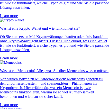
ist, wie sie funktioniert, welche Typen es gibt und wie Sie die passende
Lösung auswählen.
Learn more
Was ist eine Krypto-Wallet und wie funktioniert sie?
Ob Sie zum ersten Mal Kryptowährungen kaufen oder aktiv handeln –
ohne Krypto-Wallet geht nichts. Dieser Guide erklärt, was eine Wallet
ist, wie sie funktioniert, welche Typen es gibt und wie Sie die passende
Lösung auswählen.
Learn more
Was ist ein Memecoin? Alles, was Sie über Memecoins wissen müssen
Von viralen Witzen zu Milliarden-Märkten: Memecoins gehören zu
den unvorhersehbarsten – und spannendsten – Phänomenen im
Kryptobereich. Hier erfährst du, was ein Memecoin ist, wie
Memecoins funktionieren, warum sie so viel Aufmerksamkeit
bekommen und wie man sie sicher kauft.
Learn more