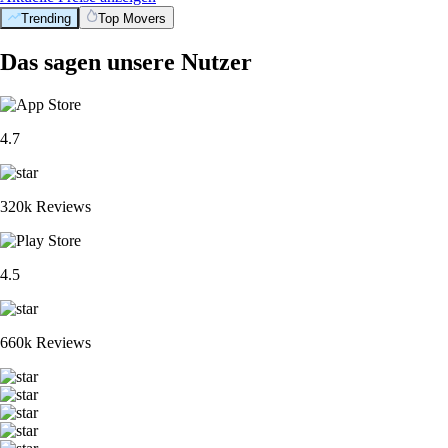
Trending
Top Movers
Das sagen unsere Nutzer
4.7
320k Reviews
4.5
660k Reviews