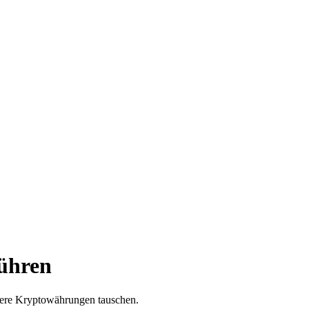
bühren
dere Kryptowährungen tauschen.