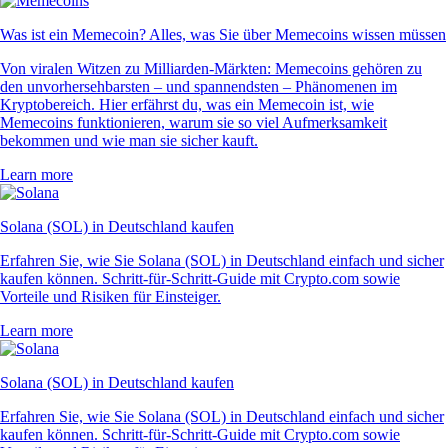
Was ist ein Memecoin? Alles, was Sie über Memecoins wissen müssen
Von viralen Witzen zu Milliarden-Märkten: Memecoins gehören zu
den unvorhersehbarsten – und spannendsten – Phänomenen im
Kryptobereich. Hier erfährst du, was ein Memecoin ist, wie
Memecoins funktionieren, warum sie so viel Aufmerksamkeit
bekommen und wie man sie sicher kauft.
Learn more
Solana (SOL) in Deutschland kaufen
Erfahren Sie, wie Sie Solana (SOL) in Deutschland einfach und sicher
kaufen können. Schritt-für-Schritt-Guide mit Crypto.com sowie
Vorteile und Risiken für Einsteiger.
Learn more
Solana (SOL) in Deutschland kaufen
Erfahren Sie, wie Sie Solana (SOL) in Deutschland einfach und sicher
kaufen können. Schritt-für-Schritt-Guide mit Crypto.com sowie