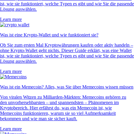
ist, wie sie funktioniert, welche Typen es gibt und wie Sie die passende
Lösung auswählen.
Learn more
Was ist eine Krypto-Wallet und wie funktioniert sie?
Ob Sie zum ersten Mal Kryptowährungen kaufen oder aktiv handeln –
ohne Krypto-Wallet geht nichts. Dieser Guide erklärt, was eine Wallet
ist, wie sie funktioniert, welche Typen es gibt und wie Sie die passende
Lösung auswählen.
Learn more
Was ist ein Memecoin? Alles, was Sie über Memecoins wissen müssen
Von viralen Witzen zu Milliarden-Märkten: Memecoins gehören zu
den unvorhersehbarsten – und spannendsten – Phänomenen im
Kryptobereich. Hier erfährst du, was ein Memecoin ist, wie
Memecoins funktionieren, warum sie so viel Aufmerksamkeit
bekommen und wie man sie sicher kauft.
Learn more