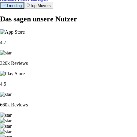
Trending
Top Movers
Das sagen unsere Nutzer
4.7
320k Reviews
4.5
660k Reviews