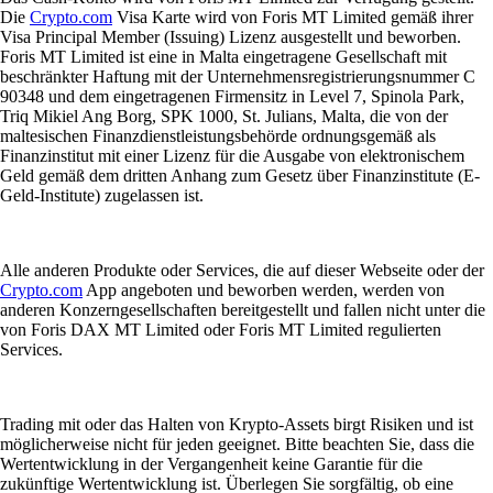
Die
Crypto.com
Visa Karte wird von Foris MT Limited gemäß ihrer
Visa Principal Member (Issuing) Lizenz ausgestellt und beworben.
Foris MT Limited ist eine in Malta eingetragene Gesellschaft mit
beschränkter Haftung mit der Unternehmensregistrierungsnummer C
90348 und dem eingetragenen Firmensitz in Level 7, Spinola Park,
Triq Mikiel Ang Borg, SPK 1000, St. Julians, Malta, die von der
maltesischen Finanzdienstleistungsbehörde ordnungsgemäß als
Finanzinstitut mit einer Lizenz für die Ausgabe von elektronischem
Geld gemäß dem dritten Anhang zum Gesetz über Finanzinstitute (E-
Geld-Institute) zugelassen ist.
Alle anderen Produkte oder Services, die auf dieser Webseite oder der
Crypto.com
App angeboten und beworben werden, werden von
anderen Konzerngesellschaften bereitgestellt und fallen nicht unter die
von Foris DAX MT Limited oder Foris MT Limited regulierten
Services.
Trading mit oder das Halten von Krypto-Assets birgt Risiken und ist
möglicherweise nicht für jeden geeignet. Bitte beachten Sie, dass die
Wertentwicklung in der Vergangenheit keine Garantie für die
zukünftige Wertentwicklung ist. Überlegen Sie sorgfältig, ob eine