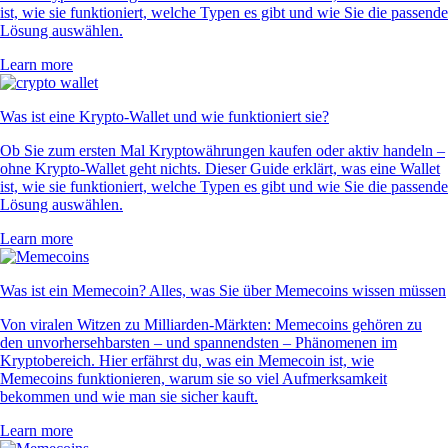
ist, wie sie funktioniert, welche Typen es gibt und wie Sie die passende
Lösung auswählen.
Learn more
Was ist eine Krypto-Wallet und wie funktioniert sie?
Ob Sie zum ersten Mal Kryptowährungen kaufen oder aktiv handeln –
ohne Krypto-Wallet geht nichts. Dieser Guide erklärt, was eine Wallet
ist, wie sie funktioniert, welche Typen es gibt und wie Sie die passende
Lösung auswählen.
Learn more
Was ist ein Memecoin? Alles, was Sie über Memecoins wissen müssen
Von viralen Witzen zu Milliarden-Märkten: Memecoins gehören zu
den unvorhersehbarsten – und spannendsten – Phänomenen im
Kryptobereich. Hier erfährst du, was ein Memecoin ist, wie
Memecoins funktionieren, warum sie so viel Aufmerksamkeit
bekommen und wie man sie sicher kauft.
Learn more