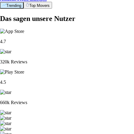
Trending
Top Movers
Das sagen unsere Nutzer
4.7
320k Reviews
4.5
660k Reviews