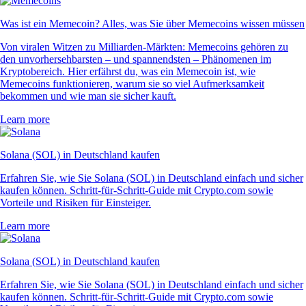
Was ist ein Memecoin? Alles, was Sie über Memecoins wissen müssen
Von viralen Witzen zu Milliarden-Märkten: Memecoins gehören zu
den unvorhersehbarsten – und spannendsten – Phänomenen im
Kryptobereich. Hier erfährst du, was ein Memecoin ist, wie
Memecoins funktionieren, warum sie so viel Aufmerksamkeit
bekommen und wie man sie sicher kauft.
Learn more
Solana (SOL) in Deutschland kaufen
Erfahren Sie, wie Sie Solana (SOL) in Deutschland einfach und sicher
kaufen können. Schritt-für-Schritt-Guide mit Crypto.com sowie
Vorteile und Risiken für Einsteiger.
Learn more
Solana (SOL) in Deutschland kaufen
Erfahren Sie, wie Sie Solana (SOL) in Deutschland einfach und sicher
kaufen können. Schritt-für-Schritt-Guide mit Crypto.com sowie