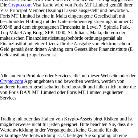
Die
Crypto.com
Visa Karte wird von Foris MT Limited gemäß ihrer
Visa Principal Member (Issuing) Lizenz ausgestellt und beworben.
Foris MT Limited ist eine in Malta eingetragene Gesellschaft mit
beschränkter Haftung mit der Unternehmensregistrierungsnummer C
90348 und dem eingetragenen Firmensitz in Level 7, Spinola Park,
Triq Mikiel Ang Borg, SPK 1000, St. Julians, Malta, die von der
maltesischen Finanzdienstleistungsbehörde ordnungsgemäß als
Finanzinstitut mit einer Lizenz für die Ausgabe von elektronischem
Geld gemäß dem dritten Anhang zum Gesetz über Finanzinstitute (E-
Geld-Institute) zugelassen ist.
Alle anderen Produkte oder Services, die auf dieser Webseite oder der
Crypto.com
App angeboten und beworben werden, werden von
anderen Konzerngesellschaften bereitgestellt und fallen nicht unter die
von Foris DAX MT Limited oder Foris MT Limited regulierten
Services.
Trading mit oder das Halten von Krypto-Assets birgt Risiken und ist
möglicherweise nicht für jeden geeignet. Bitte beachten Sie, dass die
Wertentwicklung in der Vergangenheit keine Garantie für die
zukünftige Wertentwicklung ist. Überlegen Sie sorgfältig, ob eine