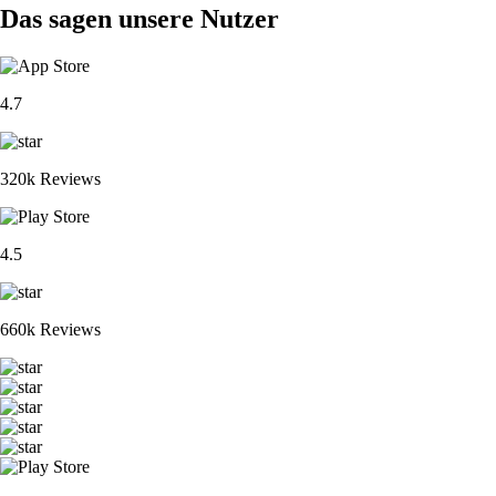
Das sagen unsere Nutzer
4.7
320k Reviews
4.5
660k Reviews