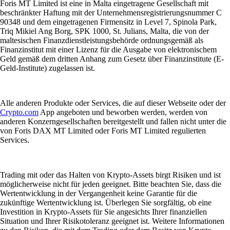
Foris MT Limited ist eine in Malta eingetragene Gesellschaft mit
beschränkter Haftung mit der Unternehmensregistrierungsnummer C
90348 und dem eingetragenen Firmensitz in Level 7, Spinola Park,
Triq Mikiel Ang Borg, SPK 1000, St. Julians, Malta, die von der
maltesischen Finanzdienstleistungsbehörde ordnungsgemäß als
Finanzinstitut mit einer Lizenz für die Ausgabe von elektronischem
Geld gemäß dem dritten Anhang zum Gesetz über Finanzinstitute (E-
Geld-Institute) zugelassen ist.
Alle anderen Produkte oder Services, die auf dieser Webseite oder der
Crypto.com
App angeboten und beworben werden, werden von
anderen Konzerngesellschaften bereitgestellt und fallen nicht unter die
von Foris DAX MT Limited oder Foris MT Limited regulierten
Services.
Trading mit oder das Halten von Krypto-Assets birgt Risiken und ist
möglicherweise nicht für jeden geeignet. Bitte beachten Sie, dass die
Wertentwicklung in der Vergangenheit keine Garantie für die
zukünftige Wertentwicklung ist. Überlegen Sie sorgfältig, ob eine
Investition in Krypto-Assets für Sie angesichts Ihrer finanziellen
Situation und Ihrer Risikotoleranz geeignet ist. Weitere Informationen