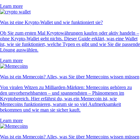
Learn more
Was ist eine Krypto-Wallet und wie funktioniert sie?
Ob Sie zum ersten Mal Kryptowährungen kaufen oder aktiv handeln –
ohne Krypto-Wallet geht nichts. Dieser Guide erklärt, was eine Wallet
ist, wie sie funktioniert, welche Typen es gibt und wie Sie die passende
Lösung auswählen.
Learn more
Was ist ein Memecoin? Alles, was Sie über Memecoins wissen müssen
Von viralen Witzen zu Milliarden-Märkten: Memecoins gehören zu
den unvorhersehbarsten – und spannendsten – Phänomenen im
Kryptobereich. Hier erfährst du, was ein Memecoin ist, wie
Memecoins funktionieren, warum sie so viel Aufmerksamkeit
bekommen und wie man sie sicher kauft.
Learn more
Was ist ein Memecoin? Alles, was Sie über Memecoins wissen müssen