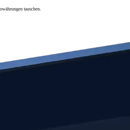
ptowährungen tauschen.