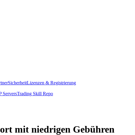
rtner
Sicherheit
Lizenzen & Registrierung
 Servers
Trading Skill Repo
ofort mit niedrigen Gebühren