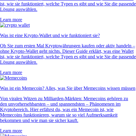
ist, wie sie funktioniert, welche Typen es gibt und wie Sie die passende
Lösung auswählen.
Learn more
Was ist eine Krypto-Wallet und wie funktioniert sie?
Ob Sie zum ersten Mal Kryptowährungen kaufen oder aktiv handeln –
ohne Krypto-Wallet geht nichts. Dieser Guide erklärt, was eine Wallet
ist, wie sie funktioniert, welche Typen es gibt und wie Sie die passende
Lösung auswählen.
Learn more
Was ist ein Memecoin? Alles, was Sie über Memecoins wissen müssen
Von viralen Witzen zu Milliarden-Märkten: Memecoins gehören zu
den unvorhersehbarsten – und spannendsten – Phänomenen im
Kryptobereich. Hier erfährst du, was ein Memecoin ist, wie
Memecoins funktionieren, warum sie so viel Aufmerksamkeit
bekommen und wie man sie sicher kauft.
Learn more