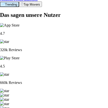
Trending
Top Movers
Das sagen unsere Nutzer
4.7
320k Reviews
4.5
660k Reviews