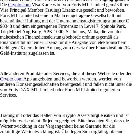
Die
Crypto.com
Visa Karte wird von Foris MT Limited gemäß ihrer
Visa Principal Member (Issuing) Lizenz ausgestellt und beworben.
Foris MT Limited ist eine in Malta eingetragene Gesellschaft mit
beschränkter Haftung mit der Unternehmensregistrierungsnummer C
90348 und dem eingetragenen Firmensitz in Level 7, Spinola Park,
Triq Mikiel Ang Borg, SPK 1000, St. Julians, Malta, die von der
maltesischen Finanzdienstleistungsbehörde ordnungsgemäß als
Finanzinstitut mit einer Lizenz für die Ausgabe von elektronischem
Geld gemäß dem dritten Anhang zum Gesetz über Finanzinstitute (E-
Geld-Institute) zugelassen ist.
Alle anderen Produkte oder Services, die auf dieser Webseite oder der
Crypto.com
App angeboten und beworben werden, werden von
anderen Konzerngesellschaften bereitgestellt und fallen nicht unter die
von Foris DAX MT Limited oder Foris MT Limited regulierten
Services.
Trading mit oder das Halten von Krypto-Assets birgt Risiken und ist
möglicherweise nicht für jeden geeignet. Bitte beachten Sie, dass die
Wertentwicklung in der Vergangenheit keine Garantie für die
zukünftige Wertentwicklung ist. Überlegen Sie sorgfältig, ob eine