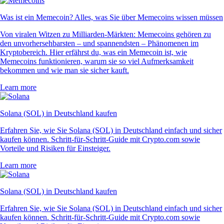
Was ist ein Memecoin? Alles, was Sie über Memecoins wissen müssen
Von viralen Witzen zu Milliarden-Märkten: Memecoins gehören zu
den unvorhersehbarsten – und spannendsten – Phänomenen im
Kryptobereich. Hier erfährst du, was ein Memecoin ist, wie
Memecoins funktionieren, warum sie so viel Aufmerksamkeit
bekommen und wie man sie sicher kauft.
Learn more
Solana (SOL) in Deutschland kaufen
Erfahren Sie, wie Sie Solana (SOL) in Deutschland einfach und sicher
kaufen können. Schritt-für-Schritt-Guide mit Crypto.com sowie
Vorteile und Risiken für Einsteiger.
Learn more
Solana (SOL) in Deutschland kaufen
Erfahren Sie, wie Sie Solana (SOL) in Deutschland einfach und sicher
kaufen können. Schritt-für-Schritt-Guide mit Crypto.com sowie