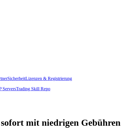
rtner
Sicherheit
Lizenzen & Registrierung
 Servers
Trading Skill Repo
sofort mit niedrigen Gebühren