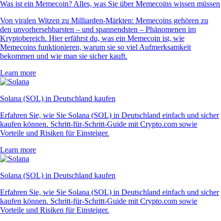
Was ist ein Memecoin? Alles, was Sie über Memecoins wissen müssen
Von viralen Witzen zu Milliarden-Märkten: Memecoins gehören zu
den unvorhersehbarsten – und spannendsten – Phänomenen im
Kryptobereich. Hier erfährst du, was ein Memecoin ist, wie
Memecoins funktionieren, warum sie so viel Aufmerksamkeit
bekommen und wie man sie sicher kauft.
Learn more
Solana (SOL) in Deutschland kaufen
Erfahren Sie, wie Sie Solana (SOL) in Deutschland einfach und sicher
kaufen können. Schritt-für-Schritt-Guide mit Crypto.com sowie
Vorteile und Risiken für Einsteiger.
Learn more
Solana (SOL) in Deutschland kaufen
Erfahren Sie, wie Sie Solana (SOL) in Deutschland einfach und sicher
kaufen können. Schritt-für-Schritt-Guide mit Crypto.com sowie
Vorteile und Risiken für Einsteiger.