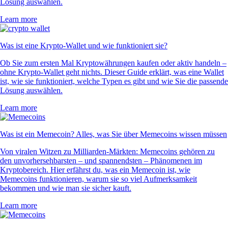
Lösung auswählen.
Learn more
Was ist eine Krypto-Wallet und wie funktioniert sie?
Ob Sie zum ersten Mal Kryptowährungen kaufen oder aktiv handeln –
ohne Krypto-Wallet geht nichts. Dieser Guide erklärt, was eine Wallet
ist, wie sie funktioniert, welche Typen es gibt und wie Sie die passende
Lösung auswählen.
Learn more
Was ist ein Memecoin? Alles, was Sie über Memecoins wissen müssen
Von viralen Witzen zu Milliarden-Märkten: Memecoins gehören zu
den unvorhersehbarsten – und spannendsten – Phänomenen im
Kryptobereich. Hier erfährst du, was ein Memecoin ist, wie
Memecoins funktionieren, warum sie so viel Aufmerksamkeit
bekommen und wie man sie sicher kauft.
Learn more