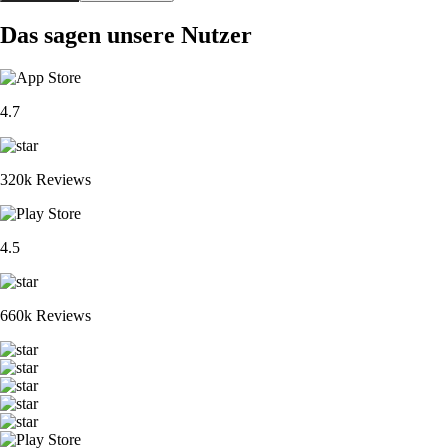
Das sagen unsere Nutzer
4.7
320k Reviews
4.5
660k Reviews