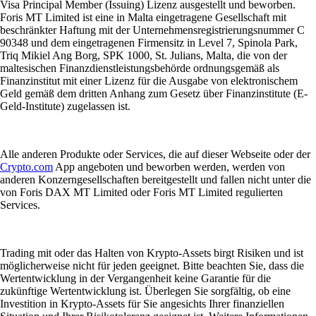
Visa Principal Member (Issuing) Lizenz ausgestellt und beworben.
Foris MT Limited ist eine in Malta eingetragene Gesellschaft mit
beschränkter Haftung mit der Unternehmensregistrierungsnummer C
90348 und dem eingetragenen Firmensitz in Level 7, Spinola Park,
Triq Mikiel Ang Borg, SPK 1000, St. Julians, Malta, die von der
maltesischen Finanzdienstleistungsbehörde ordnungsgemäß als
Finanzinstitut mit einer Lizenz für die Ausgabe von elektronischem
Geld gemäß dem dritten Anhang zum Gesetz über Finanzinstitute (E-
Geld-Institute) zugelassen ist.
Alle anderen Produkte oder Services, die auf dieser Webseite oder der
Crypto.com
App angeboten und beworben werden, werden von
anderen Konzerngesellschaften bereitgestellt und fallen nicht unter die
von Foris DAX MT Limited oder Foris MT Limited regulierten
Services.
Trading mit oder das Halten von Krypto-Assets birgt Risiken und ist
möglicherweise nicht für jeden geeignet. Bitte beachten Sie, dass die
Wertentwicklung in der Vergangenheit keine Garantie für die
zukünftige Wertentwicklung ist. Überlegen Sie sorgfältig, ob eine
Investition in Krypto-Assets für Sie angesichts Ihrer finanziellen