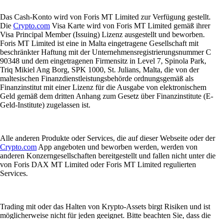
Das Cash-Konto wird von Foris MT Limited zur Verfügung gestellt.
Die
Crypto.com
Visa Karte wird von Foris MT Limited gemäß ihrer
Visa Principal Member (Issuing) Lizenz ausgestellt und beworben.
Foris MT Limited ist eine in Malta eingetragene Gesellschaft mit
beschränkter Haftung mit der Unternehmensregistrierungsnummer C
90348 und dem eingetragenen Firmensitz in Level 7, Spinola Park,
Triq Mikiel Ang Borg, SPK 1000, St. Julians, Malta, die von der
maltesischen Finanzdienstleistungsbehörde ordnungsgemäß als
Finanzinstitut mit einer Lizenz für die Ausgabe von elektronischem
Geld gemäß dem dritten Anhang zum Gesetz über Finanzinstitute (E-
Geld-Institute) zugelassen ist.
Alle anderen Produkte oder Services, die auf dieser Webseite oder der
Crypto.com
App angeboten und beworben werden, werden von
anderen Konzerngesellschaften bereitgestellt und fallen nicht unter die
von Foris DAX MT Limited oder Foris MT Limited regulierten
Services.
Trading mit oder das Halten von Krypto-Assets birgt Risiken und ist
möglicherweise nicht für jeden geeignet. Bitte beachten Sie, dass die