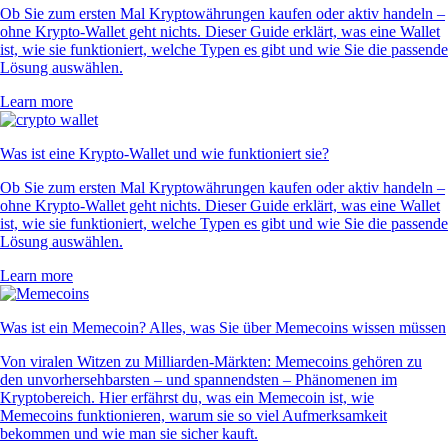
Ob Sie zum ersten Mal Kryptowährungen kaufen oder aktiv handeln –
ohne Krypto-Wallet geht nichts. Dieser Guide erklärt, was eine Wallet
ist, wie sie funktioniert, welche Typen es gibt und wie Sie die passende
Lösung auswählen.
Learn more
Was ist eine Krypto-Wallet und wie funktioniert sie?
Ob Sie zum ersten Mal Kryptowährungen kaufen oder aktiv handeln –
ohne Krypto-Wallet geht nichts. Dieser Guide erklärt, was eine Wallet
ist, wie sie funktioniert, welche Typen es gibt und wie Sie die passende
Lösung auswählen.
Learn more
Was ist ein Memecoin? Alles, was Sie über Memecoins wissen müssen
Von viralen Witzen zu Milliarden-Märkten: Memecoins gehören zu
den unvorhersehbarsten – und spannendsten – Phänomenen im
Kryptobereich. Hier erfährst du, was ein Memecoin ist, wie
Memecoins funktionieren, warum sie so viel Aufmerksamkeit
bekommen und wie man sie sicher kauft.