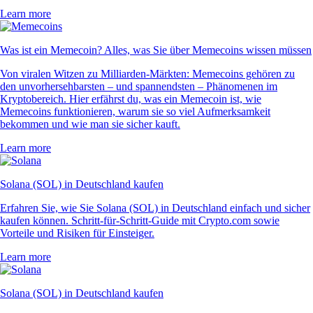
Learn more
Was ist ein Memecoin? Alles, was Sie über Memecoins wissen müssen
Von viralen Witzen zu Milliarden-Märkten: Memecoins gehören zu
den unvorhersehbarsten – und spannendsten – Phänomenen im
Kryptobereich. Hier erfährst du, was ein Memecoin ist, wie
Memecoins funktionieren, warum sie so viel Aufmerksamkeit
bekommen und wie man sie sicher kauft.
Learn more
Solana (SOL) in Deutschland kaufen
Erfahren Sie, wie Sie Solana (SOL) in Deutschland einfach und sicher
kaufen können. Schritt-für-Schritt-Guide mit Crypto.com sowie
Vorteile und Risiken für Einsteiger.
Learn more
Solana (SOL) in Deutschland kaufen