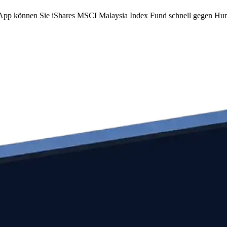
om App können Sie iShares MSCI Malaysia Index Fund schnell gegen H