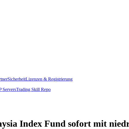
rtner
Sicherheit
Lizenzen & Registrierung
 Servers
Trading Skill Repo
ysia Index Fund sofort mit nie