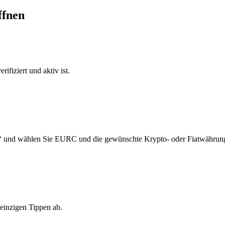
ffnen
ifiziert und aktiv ist.
n“ und wählen Sie EURC und die gewünschte Krypto- oder Fiatwährung
einzigen Tippen ab.