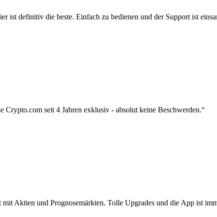
r ist definitiv die beste. Einfach zu bedienen und der Support ist eins
 Crypto.com seit 4 Jahren exklusiv - absolut keine Beschwerden.“
zt mit Aktien und Prognosemärkten. Tolle Upgrades und die App ist imme