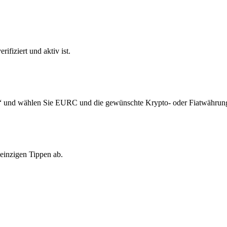
ifiziert und aktiv ist.
n“ und wählen Sie EURC und die gewünschte Krypto- oder Fiatwährung
einzigen Tippen ab.