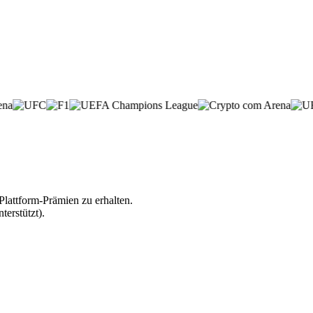
lattform-Prämien zu erhalten.
erstützt).