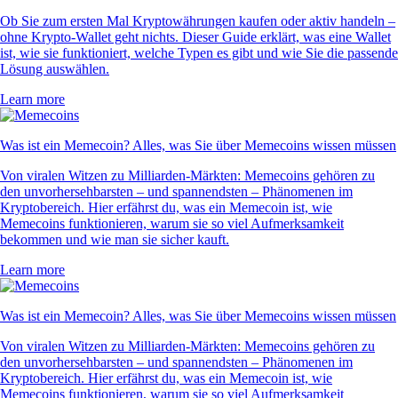
Ob Sie zum ersten Mal Kryptowährungen kaufen oder aktiv handeln –
ohne Krypto-Wallet geht nichts. Dieser Guide erklärt, was eine Wallet
ist, wie sie funktioniert, welche Typen es gibt und wie Sie die passende
Lösung auswählen.
Learn more
Was ist ein Memecoin? Alles, was Sie über Memecoins wissen müssen
Von viralen Witzen zu Milliarden-Märkten: Memecoins gehören zu
den unvorhersehbarsten – und spannendsten – Phänomenen im
Kryptobereich. Hier erfährst du, was ein Memecoin ist, wie
Memecoins funktionieren, warum sie so viel Aufmerksamkeit
bekommen und wie man sie sicher kauft.
Learn more
Was ist ein Memecoin? Alles, was Sie über Memecoins wissen müssen
Von viralen Witzen zu Milliarden-Märkten: Memecoins gehören zu
den unvorhersehbarsten – und spannendsten – Phänomenen im
Kryptobereich. Hier erfährst du, was ein Memecoin ist, wie
Memecoins funktionieren, warum sie so viel Aufmerksamkeit