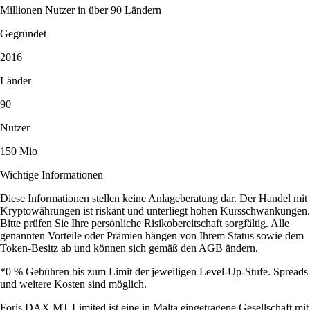
Millionen Nutzer in über 90 Ländern
Gegründet
2016
Länder
90
Nutzer
150 Mio
Wichtige Informationen
Diese Informationen stellen keine Anlageberatung dar. Der Handel mit
Kryptowährungen ist riskant und unterliegt hohen Kursschwankungen.
Bitte prüfen Sie Ihre persönliche Risikobereitschaft sorgfältig. Alle
genannten Vorteile oder Prämien hängen von Ihrem Status sowie dem
Token-Besitz ab und können sich gemäß den AGB ändern.
*0 % Gebühren bis zum Limit der jeweiligen Level-Up-Stufe. Spreads
und weitere Kosten sind möglich.
Foris DAX MT Limited ist eine in Malta eingetragene Gesellschaft mit