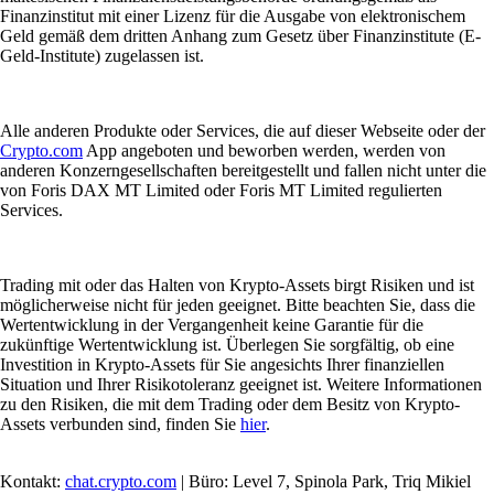
Finanzinstitut mit einer Lizenz für die Ausgabe von elektronischem
Geld gemäß dem dritten Anhang zum Gesetz über Finanzinstitute (E-
Geld-Institute) zugelassen ist.
Alle anderen Produkte oder Services, die auf dieser Webseite oder der
Crypto.com
App angeboten und beworben werden, werden von
anderen Konzerngesellschaften bereitgestellt und fallen nicht unter die
von Foris DAX MT Limited oder Foris MT Limited regulierten
Services.
Trading mit oder das Halten von Krypto-Assets birgt Risiken und ist
möglicherweise nicht für jeden geeignet. Bitte beachten Sie, dass die
Wertentwicklung in der Vergangenheit keine Garantie für die
zukünftige Wertentwicklung ist. Überlegen Sie sorgfältig, ob eine
Investition in Krypto-Assets für Sie angesichts Ihrer finanziellen
Situation und Ihrer Risikotoleranz geeignet ist. Weitere Informationen
zu den Risiken, die mit dem Trading oder dem Besitz von Krypto-
Assets verbunden sind, finden Sie
hier
.
Kontakt:
chat.crypto.com
| Büro: Level 7, Spinola Park, Triq Mikiel