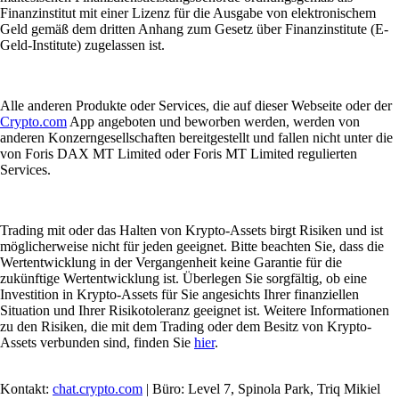
Finanzinstitut mit einer Lizenz für die Ausgabe von elektronischem
Geld gemäß dem dritten Anhang zum Gesetz über Finanzinstitute (E-
Geld-Institute) zugelassen ist.
Alle anderen Produkte oder Services, die auf dieser Webseite oder der
Crypto.com
App angeboten und beworben werden, werden von
anderen Konzerngesellschaften bereitgestellt und fallen nicht unter die
von Foris DAX MT Limited oder Foris MT Limited regulierten
Services.
Trading mit oder das Halten von Krypto-Assets birgt Risiken und ist
möglicherweise nicht für jeden geeignet. Bitte beachten Sie, dass die
Wertentwicklung in der Vergangenheit keine Garantie für die
zukünftige Wertentwicklung ist. Überlegen Sie sorgfältig, ob eine
Investition in Krypto-Assets für Sie angesichts Ihrer finanziellen
Situation und Ihrer Risikotoleranz geeignet ist. Weitere Informationen
zu den Risiken, die mit dem Trading oder dem Besitz von Krypto-
Assets verbunden sind, finden Sie
hier
.
Kontakt:
chat.crypto.com
| Büro: Level 7, Spinola Park, Triq Mikiel