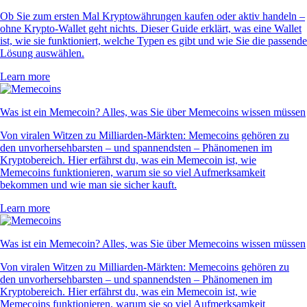
Ob Sie zum ersten Mal Kryptowährungen kaufen oder aktiv handeln –
ohne Krypto-Wallet geht nichts. Dieser Guide erklärt, was eine Wallet
ist, wie sie funktioniert, welche Typen es gibt und wie Sie die passende
Lösung auswählen.
Learn more
Was ist ein Memecoin? Alles, was Sie über Memecoins wissen müssen
Von viralen Witzen zu Milliarden-Märkten: Memecoins gehören zu
den unvorhersehbarsten – und spannendsten – Phänomenen im
Kryptobereich. Hier erfährst du, was ein Memecoin ist, wie
Memecoins funktionieren, warum sie so viel Aufmerksamkeit
bekommen und wie man sie sicher kauft.
Learn more
Was ist ein Memecoin? Alles, was Sie über Memecoins wissen müssen
Von viralen Witzen zu Milliarden-Märkten: Memecoins gehören zu
den unvorhersehbarsten – und spannendsten – Phänomenen im
Kryptobereich. Hier erfährst du, was ein Memecoin ist, wie
Memecoins funktionieren, warum sie so viel Aufmerksamkeit