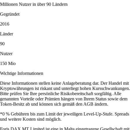
Millionen Nutzer in über 90 Ländern
Gegründet
2016
Länder
90
Nutzer
150 Mio
Wichtige Informationen
Diese Informationen stellen keine Anlageberatung dar. Der Handel mit
Kryptowährungen ist riskant und unterliegt hohen Kursschwankungen.
Bitte prüfen Sie Ihre persönliche Risikobereitschaft sorgfältig. Alle
genannten Vorteile oder Prämien hängen von Ihrem Status sowie dem
Token-Besitz ab und können sich gemäß den AGB ändern.
*0 % Gebühren bis zum Limit der jeweiligen Level-Up-Stufe. Spreads
und weitere Kosten sind möglich.
Foris DAX MT Limited ist eine in Malta eingetragene Gesellschaft mit