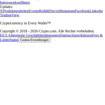
Interessenkonflikten
Updates
X
Produktneuheiten
Events
Reddit
Discord
Instagram
Facebook
Linkedin
TradingView
Cryptocurrency in Every Wallet™
Copyright © 2018 - 2026 Crypto.com. Alle Rechte vorbehalten.
EEA Allgemeine Geschäftsbedingungen
Datenschutzerklärung
Fees &
Limits
Status
Cookie-Einstellungen