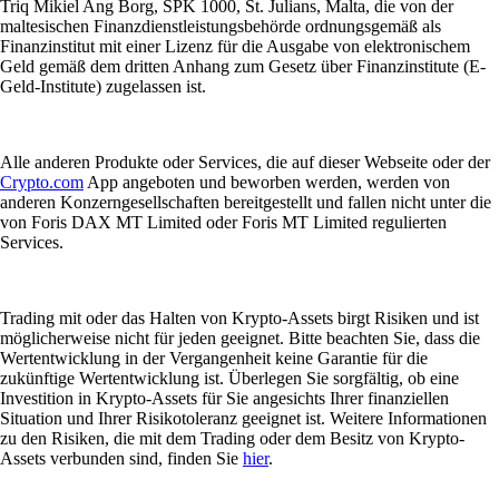
Triq Mikiel Ang Borg, SPK 1000, St. Julians, Malta, die von der
maltesischen Finanzdienstleistungsbehörde ordnungsgemäß als
Finanzinstitut mit einer Lizenz für die Ausgabe von elektronischem
Geld gemäß dem dritten Anhang zum Gesetz über Finanzinstitute (E-
Geld-Institute) zugelassen ist.
Alle anderen Produkte oder Services, die auf dieser Webseite oder der
Crypto.com
App angeboten und beworben werden, werden von
anderen Konzerngesellschaften bereitgestellt und fallen nicht unter die
von Foris DAX MT Limited oder Foris MT Limited regulierten
Services.
Trading mit oder das Halten von Krypto-Assets birgt Risiken und ist
möglicherweise nicht für jeden geeignet. Bitte beachten Sie, dass die
Wertentwicklung in der Vergangenheit keine Garantie für die
zukünftige Wertentwicklung ist. Überlegen Sie sorgfältig, ob eine
Investition in Krypto-Assets für Sie angesichts Ihrer finanziellen
Situation und Ihrer Risikotoleranz geeignet ist. Weitere Informationen
zu den Risiken, die mit dem Trading oder dem Besitz von Krypto-
Assets verbunden sind, finden Sie
hier
.