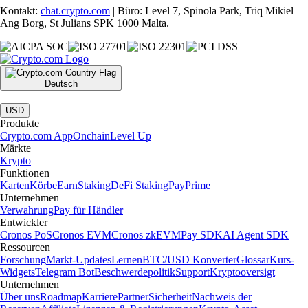
Kontakt:
chat.crypto.com
| Büro: Level 7, Spinola Park, Triq Mikiel
Ang Borg, St Julians SPK 1000 Malta.
Deutsch
|
USD
Produkte
Crypto.com App
Onchain
Level Up
Märkte
Krypto
Funktionen
Karten
Körbe
Earn
Staking
DeFi Staking
Pay
Prime
Unternehmen
Verwahrung
Pay für Händler
Entwickler
Cronos PoS
Cronos EVM
Cronos zkEVM
Pay SDK
AI Agent SDK
Ressourcen
Forschung
Markt-Updates
Lernen
BTC/USD Konverter
Glossar
Kurs-
Widgets
Telegram Bot
Beschwerdepolitik
Support
Kryptooversigt
Unternehmen
Über uns
Roadmap
Karriere
Partner
Sicherheit
Nachweis der