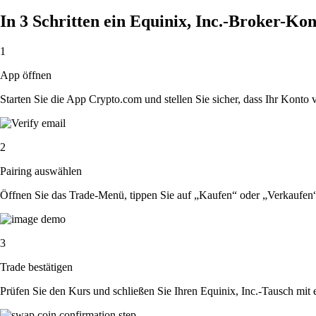
In 3 Schritten ein Equinix, Inc.-Broker-Kon
1
App öffnen
Starten Sie die App Crypto.com und stellen Sie sicher, dass Ihr Konto ver
2
Pairing auswählen
Öffnen Sie das Trade-Menü, tippen Sie auf „Kaufen“ oder „Verkaufen“
3
Trade bestätigen
Prüfen Sie den Kurs und schließen Sie Ihren Equinix, Inc.-Tausch mit 