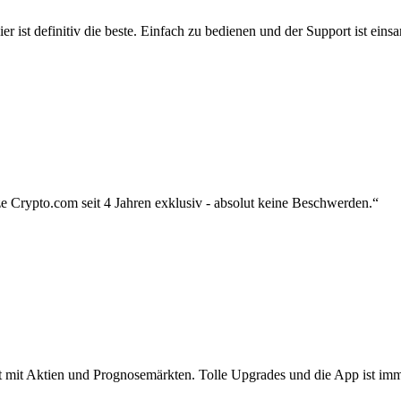
r ist definitiv die beste. Einfach zu bedienen und der Support ist eins
 Crypto.com seit 4 Jahren exklusiv - absolut keine Beschwerden.“
zt mit Aktien und Prognosemärkten. Tolle Upgrades und die App ist imme