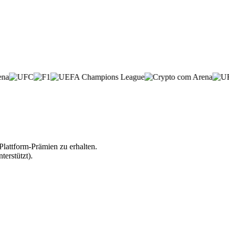
lattform-Prämien zu erhalten.
erstützt).