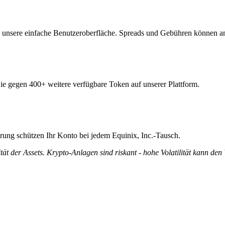
e unsere einfache Benutzeroberfläche. Spreads und Gebühren können an
 Sie gegen 400+ weitere verfügbare Token auf unserer Plattform.
ierung schützen Ihr Konto bei jedem Equinix, Inc.-Tausch.
tät der Assets. Krypto-Anlagen sind riskant - hohe Volatilität kann den