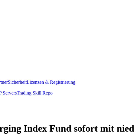
rtner
Sicherheit
Lizenzen & Registrierung
 Servers
Trading Skill Repo
ging Index Fund sofort mit nie