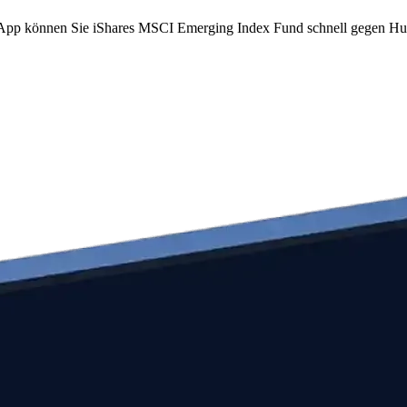
om App können Sie iShares MSCI Emerging Index Fund schnell gegen H