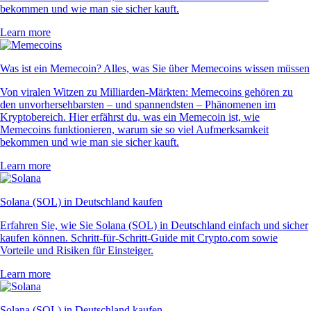
bekommen und wie man sie sicher kauft.
Learn more
Was ist ein Memecoin? Alles, was Sie über Memecoins wissen müssen
Von viralen Witzen zu Milliarden-Märkten: Memecoins gehören zu
den unvorhersehbarsten – und spannendsten – Phänomenen im
Kryptobereich. Hier erfährst du, was ein Memecoin ist, wie
Memecoins funktionieren, warum sie so viel Aufmerksamkeit
bekommen und wie man sie sicher kauft.
Learn more
Solana (SOL) in Deutschland kaufen
Erfahren Sie, wie Sie Solana (SOL) in Deutschland einfach und sicher
kaufen können. Schritt-für-Schritt-Guide mit Crypto.com sowie
Vorteile und Risiken für Einsteiger.
Learn more
Solana (SOL) in Deutschland kaufen