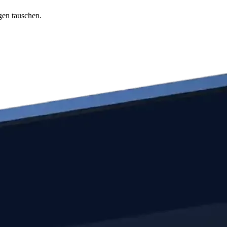
gen tauschen.