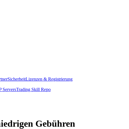
rtner
Sicherheit
Lizenzen & Registrierung
 Servers
Trading Skill Repo
 niedrigen Gebühren